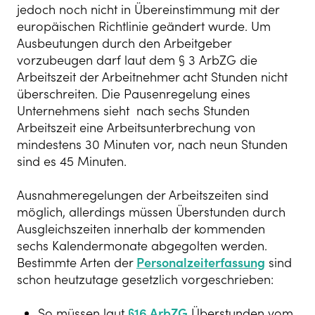
jedoch noch nicht in Übereinstimmung mit der
europäischen Richtlinie geändert wurde. Um
Ausbeutungen durch den Arbeitgeber
vorzubeugen darf laut dem § 3 ArbZG die
Arbeitszeit der Arbeitnehmer acht Stunden nicht
überschreiten. Die Pausenregelung eines
Unternehmens sieht nach sechs Stunden
Arbeitszeit eine Arbeitsunterbrechung von
mindestens 30 Minuten vor, nach neun Stunden
sind es 45 Minuten.
Ausnahmeregelungen der Arbeitszeiten sind
möglich, allerdings müssen Überstunden durch
Ausgleichszeiten innerhalb der kommenden
sechs Kalendermonate abgegolten werden.
Bestimmte Arten der
Personalzeiterfassung
sind
schon heutzutage gesetzlich vorgeschrieben:
So müssen laut
§16 ArbZG
Überstunden vom