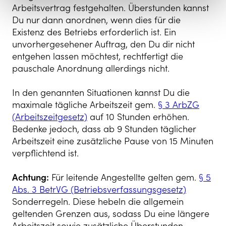
Arbeitsvertrag festgehalten. Überstunden kannst
Du nur dann anordnen, wenn dies für die
Existenz des Betriebs erforderlich ist. Ein
unvorhergesehener Auftrag, den Du dir nicht
entgehen lassen möchtest, rechtfertigt die
pauschale Anordnung allerdings nicht.
In den genannten Situationen kannst Du die
maximale tägliche Arbeitszeit gem.
§ 3 ArbZG
(Arbeitszeitgesetz)
auf 10 Stunden erhöhen.
Bedenke jedoch, dass ab 9 Stunden täglicher
Arbeitszeit eine zusätzliche Pause von 15 Minuten
verpflichtend ist.
Achtung:
Für leitende Angestellte gelten gem.
§ 5
Abs. 3 BetrVG (Betriebsverfassungsgesetz)
Sonderregeln. Diese hebeln die allgemein
geltenden Grenzen aus, sodass Du eine längere
Arbeitszeit sowie zusätzliche Überstunden