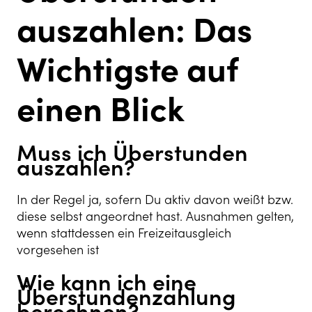
auszahlen: Das
Wichtigste auf
einen Blick
Muss ich Überstunden
auszahlen?
In der Regel ja, sofern Du aktiv davon weißt bzw.
diese selbst angeordnet hast. Ausnahmen gelten,
wenn stattdessen ein Freizeitausgleich
vorgesehen ist
Wie kann ich eine
Überstundenzahlung
berechnen?