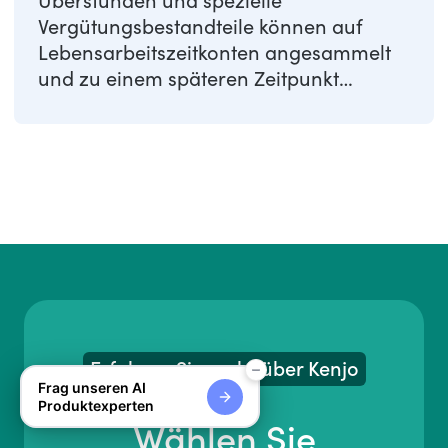
Überstunden und spezielle
Vergütungsbestandteile können auf
Lebensarbeitszeitkonten angesammelt
und zu einem späteren Zeitpunkt
genutzt werden. Diese Konten ...
Erfahren Sie mehr über Kenjo
Frag unseren AI
Produktexperten
Wählen Sie