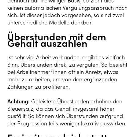
dennoch auf freiwilliger Basis, so zieht dies
keinen automatischen Vergütungsanspruch nach
sich. Ist dieser jedoch vorgesehen, so sind zwei
unterschiedliche Modelle denkbar.
Überstunden mit dem
Gehalt auszahlen
Ist sehr viel Arbeit vorhanden, ergibt es vielfach
Sinn, Überstunden direkt zu vergüten. So besteht
bei Arbeitnehmer*innen oft ein Anreiz, etwas
mehr zu arbeiten, um von den ergänzenden
Zahlungen zu profitieren.
Achtung:
Geleistete Überstunden erhöhen den
Steuersatz, da das Gehalt insgesamt höher
ausfällt. So können sich Überstunden aufgrund
der Progression teils weniger lukrativ auswirken.