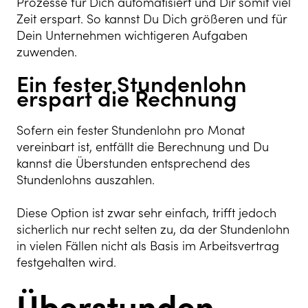
Prozesse für Dich automatisiert und Dir somit viel
Zeit erspart. So kannst Du Dich größeren und für
Dein Unternehmen wichtigeren Aufgaben
zuwenden.
Ein fester Stundenlohn
erspart die Rechnung
Sofern ein fester Stundenlohn pro Monat
vereinbart ist, entfällt die Berechnung und Du
kannst die Überstunden entsprechend des
Stundenlohns auszahlen.
Diese Option ist zwar sehr einfach, trifft jedoch
sicherlich nur recht selten zu, da der Stundenlohn
in vielen Fällen nicht als Basis im Arbeitsvertrag
festgehalten wird.
Überstunden