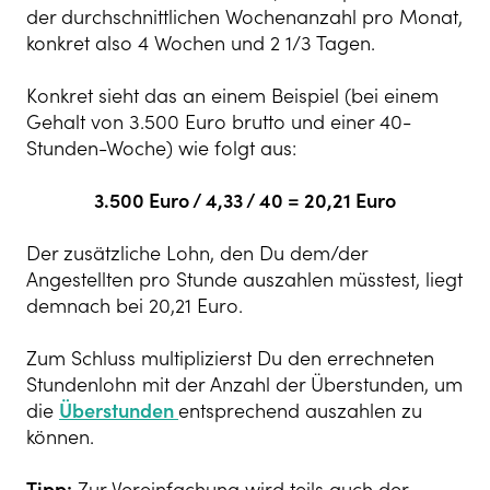
der durchschnittlichen Wochenanzahl pro Monat,
konkret also 4 Wochen und 2 1/3 Tagen.
Konkret sieht das an einem Beispiel (bei einem
Gehalt von 3.500 Euro brutto und einer 40-
Stunden-Woche) wie folgt aus:
3.500 Euro / 4,33 / 40 = 20,21 Euro
Der zusätzliche Lohn, den Du dem/der
Angestellten pro Stunde auszahlen müsstest, liegt
demnach bei 20,21 Euro.
Zum Schluss multiplizierst Du den errechneten
Stundenlohn mit der Anzahl der Überstunden, um
die
Überstunden
entsprechend auszahlen zu
können.
Tipp:
Zur Vereinfachung wird teils auch der