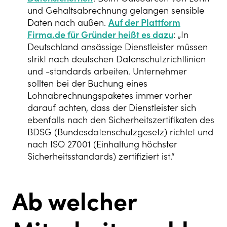
und Gehaltsabrechnung gelangen sensible
Daten nach außen.
Auf der Plattform
Firma.de für Gründer heißt es dazu
: „In
Deutschland ansässige Dienstleister müssen
strikt nach deutschen Datenschutzrichtlinien
und -standards arbeiten. Unternehmer
sollten bei der Buchung eines
Lohnabrechnungspaketes immer vorher
darauf achten, dass der Dienstleister sich
ebenfalls nach den Sicherheitszertifikaten des
BDSG (Bundesdatenschutzgesetz) richtet und
nach ISO 27001 (Einhaltung höchster
Sicherheitsstandards) zertifiziert ist.“
Ab welcher