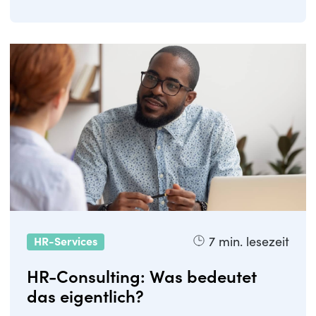
noch große Unsicherheit: Was ...
7
min. lesezeit
HR-Services
HR-Consulting: Was bedeutet
das eigentlich?