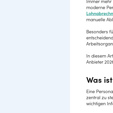
Immer mehr U
moderne Per
Lohnabrech
manuelle Abl
Besonders fü
entscheidend
Arbeitsorgani
In diesem Ar
Anbieter 202
Was is
Eine Persona
zentral zu st
wichtigen Inf