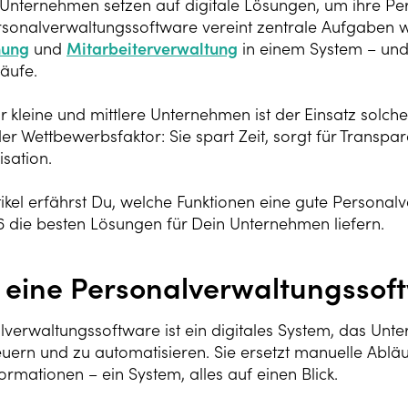
nternehmen setzen auf digitale Lösungen, um ihre Pers
sonalverwaltungssoftware vereint zentrale Aufgaben 
nung
und
Mitarbeiterverwaltung
in einem System – und 
äufe.
r kleine und mittlere Unternehmen ist der Einsatz solch
er Wettbewerbsfaktor: Sie spart Zeit, sorgt für Transpa
sation.
tikel erfährst Du, welche Funktionen eine gute Personal
6 die besten Lösungen für Dein Unternehmen liefern.
t eine Personalverwaltungssof
lverwaltungssoftware ist ein digitales System, das Unt
euern und zu automatisieren. Sie ersetzt manuelle Abläu
ormationen – ein System, alles auf einen Blick.