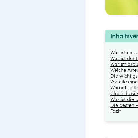
Inhaltsve
Was ist ein
Was ist der
Warum brauc
Welche Arte
Die wichtig
Vorteile ei
Worauf soll
Cloud-basie
Was ist die
Die besten 
Fazit