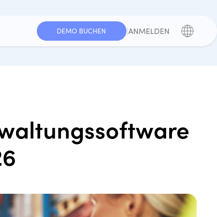
|
ANMELDEN
DEMO BUCHEN
rwaltungssoftware
26