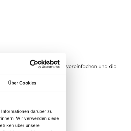
Ort bündeln, Arbeitsabläufe vereinfachen und die
ransparenter gestalten.
Über Cookies
hmen:
 werden,
ktionen,
Informationen darüber zu
bar sind,
rinnern. Wir verwenden diese
rmer Datenhaltung.
etriken über unsere