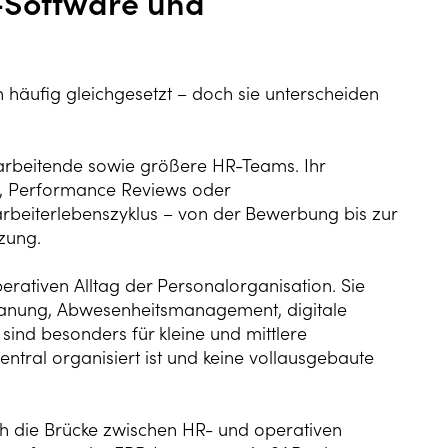
-Software und
häufig gleichgesetzt – doch sie unterscheiden
sarbeitende sowie größere HR-Teams. Ihr
t, Performance Reviews oder
rbeiterlebenszyklus – von der Bewerbung bis zur
zung.
erativen Alltag der Personalorganisation. Sie
tplanung, Abwesenheitsmanagement, digitale
ind besonders für kleine und mittlere
tral organisiert ist und keine vollausgebaute
ich die Brücke zwischen HR- und operativen