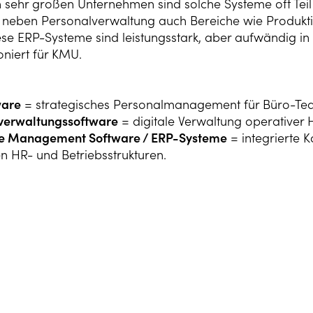
n sehr großen Unternehmen sind solche Systeme oft Te
 neben Personalverwaltung auch Bereiche wie Produkt
ese ERP-Systeme sind leistungsstark, aber aufwändig i
niert für KMU.
ware
= strategisches Personalmanagement für Büro-Te
verwaltungssoftware
= digitale Verwaltung operativer
e Management Software / ERP-Systeme
= integrierte 
n HR- und Betriebsstrukturen.