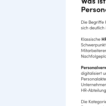
Was is
Person
Die Begriffe
sich deutlich
Klassische
H
Schwerpunkt 
Mitarbeitere
Nachfolgepla
Personalver
digitalisier
Personalakte
Unternehmen 
HR-Abteilung 
Die Kategori