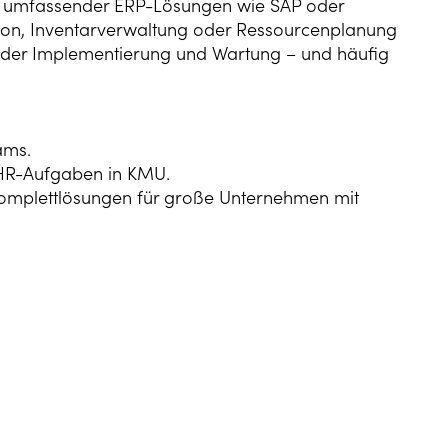
il umfassender ERP-Lösungen wie SAP oder
ion, Inventarverwaltung oder Ressourcenplanung
n der Implementierung und Wartung – und häufig
ams.
 HR-Aufgaben in KMU.
Komplettlösungen für große Unternehmen mit