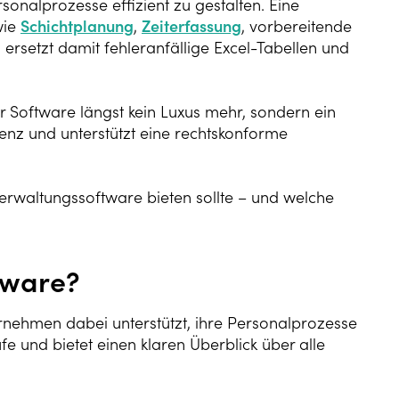
onalprozesse effizient zu gestalten. Eine
wie
Schichtplanung
,
Zeiterfassung
, vorbereitende
ersetzt damit fehleranfällige Excel-Tabellen und
er Software längst kein Luxus mehr, sondern ein
renz und unterstützt eine rechtskonforme
verwaltungssoftware bieten sollte – und welche
tware?
ernehmen dabei unterstützt, ihre Personalprozesse
fe und bietet einen klaren Überblick über alle