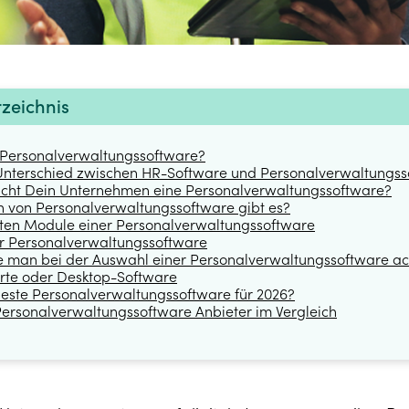
rzeichnis
e Personalverwaltungssoftware?
 Unterschied zwischen HR-Software und Personalverwaltungs
ht Dein Unternehmen eine Personalverwaltungssoftware?
n von Personalverwaltungssoftware gibt es?
sten Module einer Personalverwaltungssoftware
ner Personalverwaltungssoftware
te man bei der Auswahl einer Personalverwaltungssoftware a
rte oder Desktop-Software
 beste Personalverwaltungssoftware für 2026?
Personalverwaltungssoftware Anbieter im Vergleich