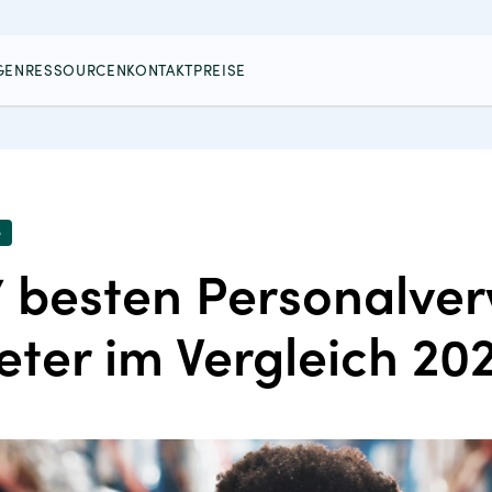
GEN
RESSOURCEN
KONTAKT
PREISE
e
7 besten Personalve
eter im Vergleich 20