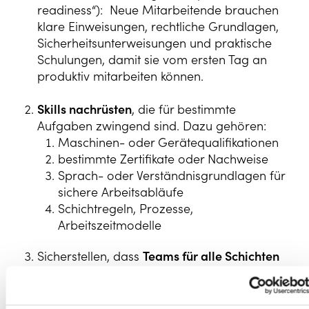
readiness“): Neue Mitarbeitende brauchen
klare Einweisungen, rechtliche Grundlagen,
Sicherheitsunterweisungen und praktische
Schulungen, damit sie vom ersten Tag an
produktiv mitarbeiten können.
Skills nachrüsten
, die für bestimmte
Aufgaben zwingend sind. Dazu gehören:
Maschinen- oder Gerätequalifikationen
bestimmte Zertifikate oder Nachweise
Sprach- oder Verständnisgrundlagen für
sichere Arbeitsabläufe
Schichtregeln, Prozesse,
Arbeitszeitmodelle
Sicherstellen, dass
Teams für alle Schichten
richtig besetzt sind.
Personalentwicklung
wirkt sich direkt auf die Schichtplanung aus:
Nur wenn klar ist, wer welche Aufgaben