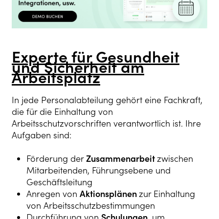
Experte für Gesundheit
und Sicherheit am
Arbeitsplatz
In jede Personalabteilung gehört eine Fachkraft,
die für die Einhaltung von
Arbeitsschutzvorschriften verantwortlich ist. Ihre
Aufgaben sind:
Förderung der
Zusammenarbeit
zwischen
Mitarbeitenden, Führungsebene und
Geschäftsleitung
Anregen von
Aktionsplänen
zur Einhaltung
von Arbeitsschutzbestimmungen
Durchführung von
Schulungen
, um