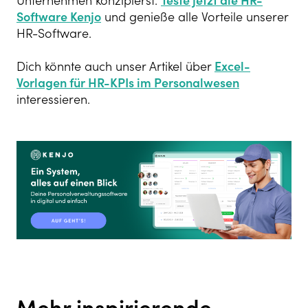
Unternehmen konzipierst.
Teste jetzt die HR-
Software Kenjo
und genieße alle Vorteile unserer
HR-Software.
Dich könnte auch unser Artikel über
Excel-
Vorlagen für HR-KPIs im Personalwesen
interessieren.
Mehr inspirierende