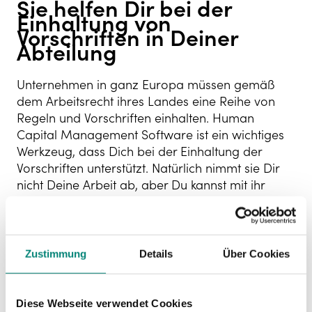
Sie helfen Dir bei der
Einhaltung von
Vorschriften in Deiner
Abteilung
Unternehmen in ganz Europa müssen gemäß
dem Arbeitsrecht ihres Landes eine Reihe von
Regeln und Vorschriften einhalten. Human
Capital Management Software ist ein wichtiges
Werkzeug, dass Dich bei der Einhaltung der
Vorschriften unterstützt. Natürlich nimmt sie Dir
nicht Deine Arbeit ab, aber Du kannst mit ihr
Regeln aufstellen, die dann im gesamten
Unternehmen automatisch und konsistent
angewendet werden.
Zustimmung
Details
Über Cookies
Stärkt das Engagement
der Mitarbeiter
Diese Webseite verwendet Cookies