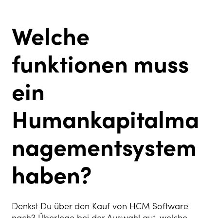
Welche
funktionen muss
ein
Humankapitalma
nagementsystem
haben?
Denkst Du über den Kauf von HCM Software
nach? Überlege bei der Auswahl gut, welche