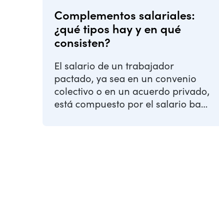
Complementos salariales:
¿qué tipos hay y en qué
consisten?
El salario de un trabajador
pactado, ya sea en un convenio
colectivo o en un acuerdo privado,
está compuesto por el salario base
más los complementos ...