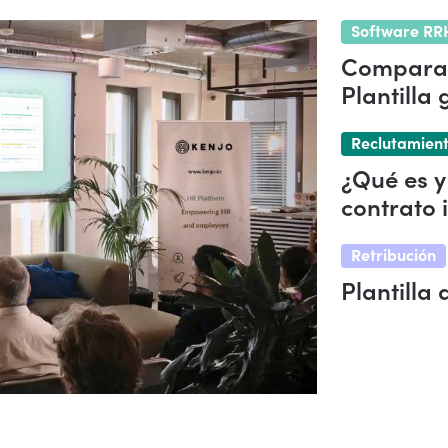
Software RR
Comparat
Plantilla 
Reclutamien
¿Qué es 
contrato 
Retribución
Plantilla