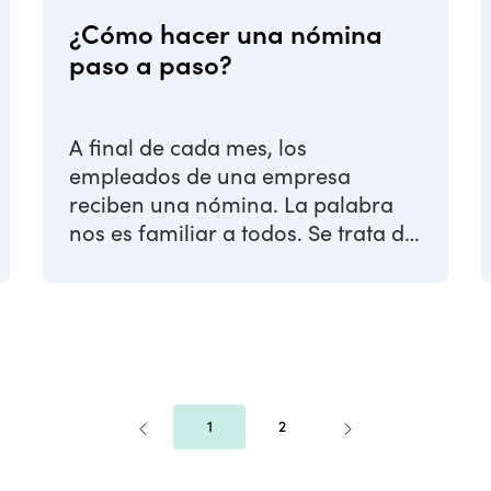
¿Cómo hacer una nómina
paso a paso?
A final de cada mes, los
empleados de una empresa
reciben una nómina. La palabra
nos es familiar a todos. Se trata de
un documento que acredita el
sueldo, los ...
1
2