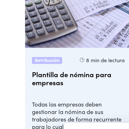
8
min de lectura
Retribución
Plantilla de nómina para
empresas
Todas las empresas deben
gestionar la nómina de sus
trabajadores de forma recurrente
para lo cual es fundamental