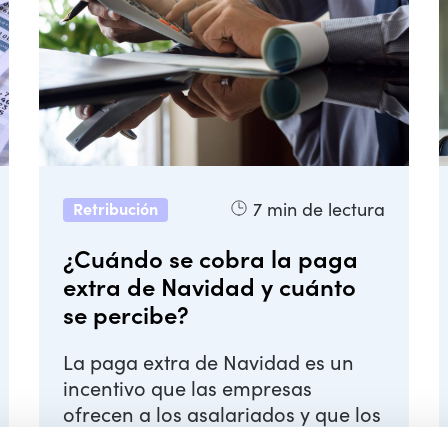
7
min de lectura
Retribución
¿Cuándo se cobra la paga
extra de Navidad y cuánto
se percibe?
La paga extra de Navidad es un
incentivo que las empresas
ofrecen a los asalariados y que los
pensionistas también reciben en