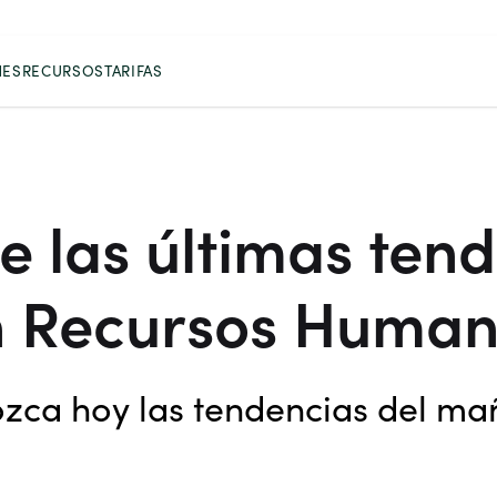
NES
RECURSOS
TARIFAS
 las últimas ten
n Recursos Human
zca hoy las tendencias del ma