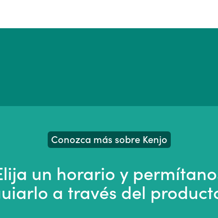
Conozca más sobre Kenjo
Elija un horario y permítano
uiarlo a través del product