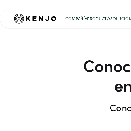
COMPAÑÍA
PRODUCTO
SOLUCIO
Conoce
e
Cono