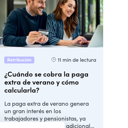
11
min de lectura
Retribución
¿Cuándo se cobra la paga
extra de verano y cómo
calcularla?
La paga extra de verano genera
un gran interés en los
trabajadores y pensionistas, ya
que supone un ingreso adicional