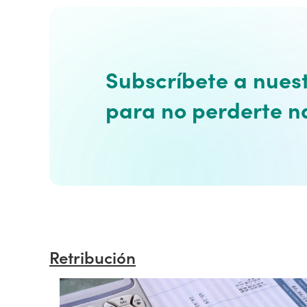
Subscríbete a nues
para no perderte n
Retribución