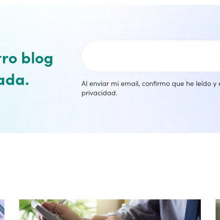
tro blog
ada.
Al enviar mi email, confirmo que he leído y
privacidad
.