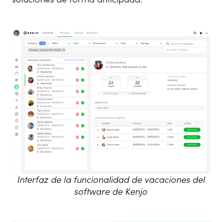
Interfaz de la funcionalidad de vacaciones del
software de Kenjo