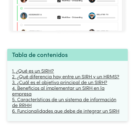
Tabla de contenidos
1. ¿Qué es un SIRH?
2. ¿Qué diferencia hay entre un SIRH y un HRMS?
3. ¿Cuál es el objetivo principal de un SIRH?
4. Beneficios al implementar un SIRH en la
empresa
5. Características de un sistema de información
de RRHH
6. Funcionalidades que debe de integrar un SIRH