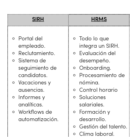
SIRH
HRMS
Portal del
Todo lo que
empleado.
integra un SIRH.
Reclutamiento.
Evaluación del
Sistema de
desempeño.
seguimiento de
Onboarding.
candidatos.
Procesamiento de
Vacaciones y
nómina.
ausencias.
Control horario
Informes y
Soluciones
analíticas.
salariales.
Workflows de
Formación y
automatización.
desarrollo.
Gestión del talento.
Clima laboral.