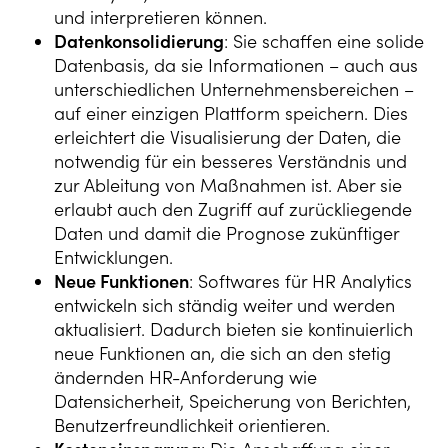
und interpretieren können.
Datenkonsolidierung
: Sie schaffen eine solide
Datenbasis, da sie Informationen – auch aus
unterschiedlichen Unternehmensbereichen –
auf einer einzigen Plattform speichern. Dies
erleichtert die Visualisierung der Daten, die
notwendig für ein besseres Verständnis und
zur Ableitung von Maßnahmen ist. Aber sie
erlaubt auch den Zugriff auf zurückliegende
Daten und damit die Prognose zukünftiger
Entwicklungen.
Neue Funktionen
: Softwares für HR Analytics
entwickeln sich ständig weiter und werden
aktualisiert. Dadurch bieten sie kontinuierlich
neue Funktionen an, die sich an den stetig
ändernden HR-Anforderung wie
Datensicherheit, Speicherung von Berichten,
Benutzerfreundlichkeit orientieren.