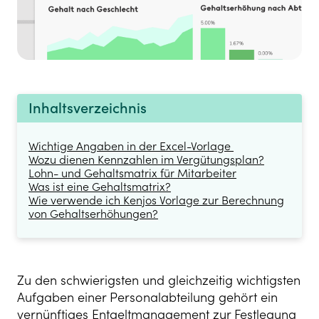
Inhaltsverzeichnis
Wichtige Angaben in der Excel-Vorlage
Wozu dienen Kennzahlen im Vergütungsplan?
Lohn- und Gehaltsmatrix für Mitarbeiter
Was ist eine Gehaltsmatrix?
Wie verwende ich Kenjos Vorlage zur Berechnung
von Gehaltserhöhungen?
Zu den schwierigsten und gleichzeitig wichtigsten
Aufgaben einer Personalabteilung gehört ein
vernünftiges
Entgeltmanagement zur Festlegung