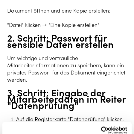
Dokument öffnen und eine Kopie erstellen:
"Datei" klicken → "Eine Kopie erstellen"
2. Schritt: Passwort für
sensible Daten erstellen
Um wichtige und vertrauliche
Mitarbeiterinformationen zu speichern, kann ein
privates Passwort für das Dokument eingerichtet
werden.
3. Schritt: Eingabe der
Mitarbeiterdaten im Reiter
"Datenprüfung"
Auf die Registerkarte "Datenprüfung" klicken.
Die erforderlichen Felder in der Spalte
"Unternehmensdaten" ausfüllen. Dort können