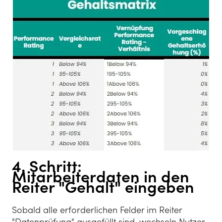
4. Schritt:
Mitarbeiterdaten in den
Reiter "Gehalt" eingeben
Sobald alle erforderlichen Felder im Reiter
"Datenprüfung" ausgefüllt sind, wechseln Nutzer