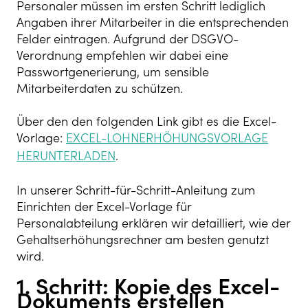
Personaler müssen im ersten Schritt ledigl
ich
Angaben ihrer Mitarbeiter in die entsprechenden
Felder eintragen. Aufgrund der DSGVO-
Verordnung empfehlen wir dabei eine
Passwortgenerierung, um sensible
Mitarbeiterdaten zu schützen.
Über den den folgenden Link gibt es die Excel-
Vorlage:
EXCEL-LOHNERHÖHUNGSVORLAGE
HERUNTERLADEN
.
In unserer Schritt-für-Schritt-Anleitung zum
Einrichten der Excel-Vorlage für
Personalabteilung erklären wir detailliert, wie der
Gehaltserhöhungsrechner am besten genutzt
wird.
1. Schritt: Kopie des Excel-
Dokuments erstellen