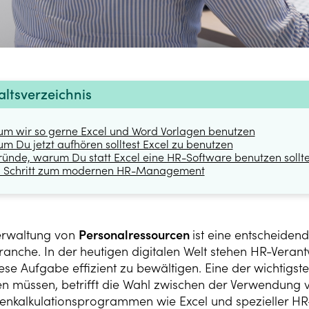
altsverzeichnis
m wir so gerne Excel und Word Vorlagen benutzen
m Du jetzt aufhören solltest Excel zu benutzen
ründe, warum Du statt Excel eine HR-Software benutzen sollte
n Schritt zum modernen HR-Management
erwaltung von
Personalressourcen
ist eine entscheide
anche. In der heutigen digitalen Welt stehen HR-Verantw
se Aufgabe effizient zu bewältigen. Eine der wichtigst
n müssen, betrifft die Wahl zwischen der Verwendung
lenkalkulationsprogrammen wie Excel und spezieller HR