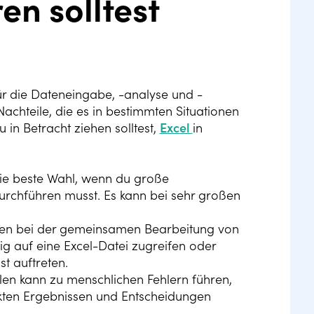
en solltest
für die Dateneingabe, -analyse und -
achteile, die es in bestimmten Situationen
in Betracht ziehen solltest,
Excel
in
 die beste Wahl, wenn du große
chführen musst. Es kann bei sehr großen
iten bei der gemeinsamen Bearbeitung von
g auf eine Excel-Datei zugreifen oder
t auftreten.
len kann zu menschlichen Fehlern führen,
ekten Ergebnissen und Entscheidungen