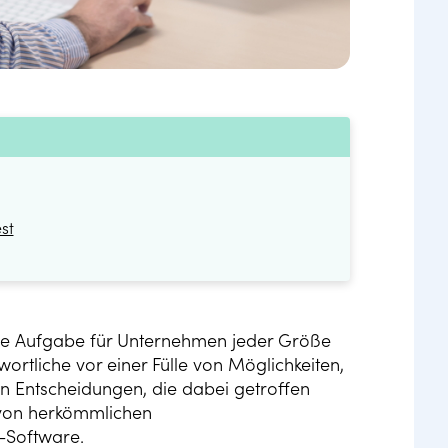
st
nde Aufgabe für Unternehmen jeder Größe
ortliche vor einer Fülle von Möglichkeiten,
en Entscheidungen, die dabei getroffen
 von herkömmlichen
-Software.