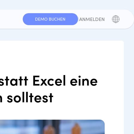
|
ANMELDEN
DEMO BUCHEN
tatt Excel eine
solltest