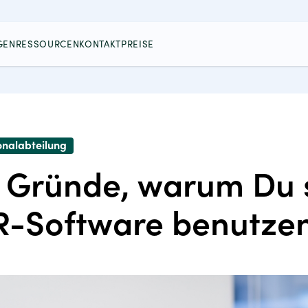
GEN
RESSOURCEN
KONTAKT
PREISE
onalabteilung
 Gründe, warum Du s
-Software benutzen 