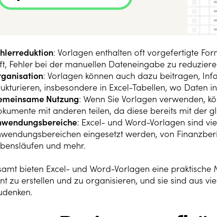
hlerreduktion
: Vorlagen enthalten oft vorgefertigte F
lft, Fehler bei der manuellen Dateneingabe zu reduziere
ganisation
: Vorlagen können auch dazu beitragen, Inf
rukturieren, insbesondere in Excel-Tabellen, wo Daten i
emeinsame Nutzung
: Wenn Sie Vorlagen verwenden, kö
kumente mit anderen teilen, da diese bereits mit der gl
nwendungsbereiche
: Excel- und Word-Vorlagen sind vie
wendungsbereichen eingesetzt werden, von Finanzberi
bensläufen und mehr.
samt bieten Excel- und Word-Vorlagen eine praktische 
ent zu erstellen und zu organisieren, und sie sind aus 
denken.