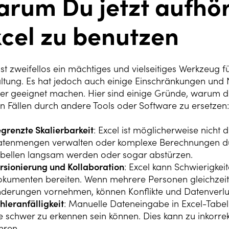
rum Du jetzt aufhör
cel zu benutzen
ist zweifellos ein mächtiges und vielseitiges Werkzeug 
ltung. Es hat jedoch auch einige Einschränkungen und N
er geeignet machen. Hier sind einige Gründe, warum du 
en Fällen durch andere Tools oder Software zu ersetzen:
grenzte Skalierbarkeit
: Excel ist möglicherweise nicht
tenmengen verwalten oder komplexe Berechnungen dur
bellen langsam werden oder sogar abstürzen.
rsionierung und Kollaboration
: Excel kann Schwierigke
kumenten bereiten. Wenn mehrere Personen gleichzeiti
derungen vornehmen, können Konflikte und Datenverlus
hleranfälligkeit
: Manuelle Dateneingabe in Excel-Tabel
e schwer zu erkennen sein können. Dies kann zu inkorr
hren.