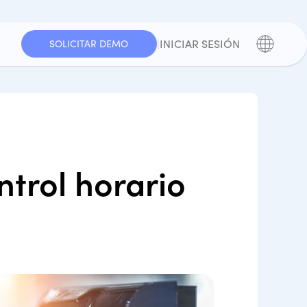
|
INICIAR SESIÓN
SOLICITAR DEMO
trol horario