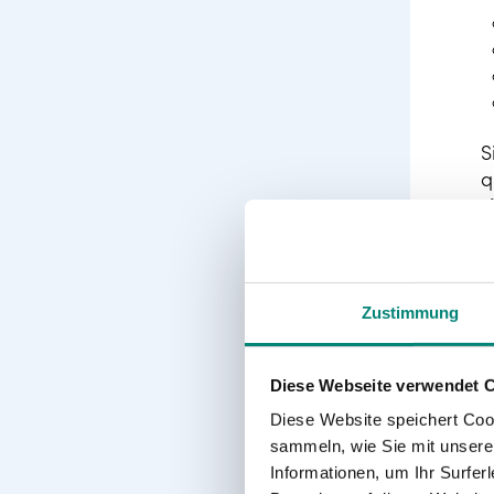
S
q
s
n
H
r
Zustimmung
r
Diese Webseite verwendet 
Diese Website speichert Coo
sammeln, wie Sie mit unserer
Informationen, um Ihr Surfe