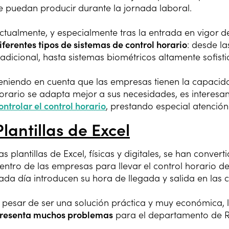
e puedan producir durante la jornada laboral.
ctualmente, y especialmente tras la entrada en vigor de
iferentes tipos de sistemas de control horario
: desde l
radicional, hasta sistemas biométricos altamente sofist
eniendo en cuenta que las empresas tienen la capacidad
orario se adapta mejor a sus necesidades, es interesa
ontrolar el control horario
, prestando especial atención
Plantillas de Excel
as plantillas de Excel, físicas y digitales, se han conver
entro de las empresas para llevar el control horario d
ada día introducen su hora de llegada y salida en las c
 pesar de ser una solución práctica y muy económica, la
resenta muchos problemas
para el departamento de 