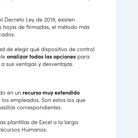
l Decreto Ley de 2019, existen
as hojas de firmadas, el método más
icados.
 de elegir qué dispositivo de control
nte
analizar todas las opciones
para
 a sus ventajas y desventajas.
tido en un
recurso muy extendido
e los empleados. Son estos los que
asillas correspondientes.
s plantillas de Excel a la larga
Recursos Humanos: