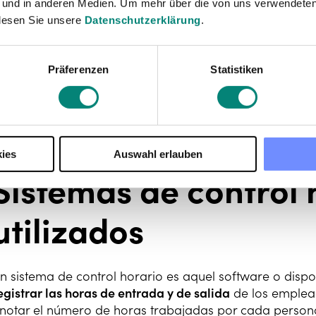
 und in anderen Medien. Um mehr über die von uns verwendeten
lesen Sie unsere
Datenschutzerklärung
.
Präferenzen
Statistiken
ies
Auswahl erlauben
Sistemas de control
utilizados
n sistema de control horario es aquel software o dispo
egistrar las horas de entrada y de salida
de los emplea
notar el número de horas trabajadas por cada persona,