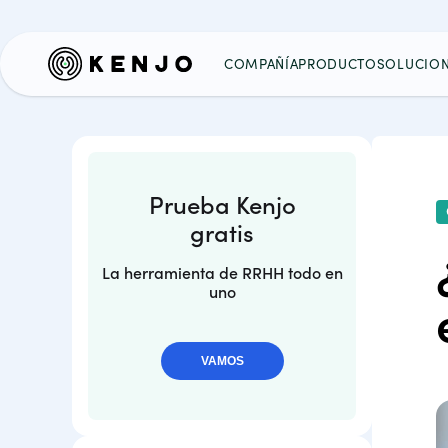
COMPAÑÍA
PRODUCTO
SOLUCIO
Prueba Kenjo
gratis
La herramienta de RRHH todo en
uno
VAMOS