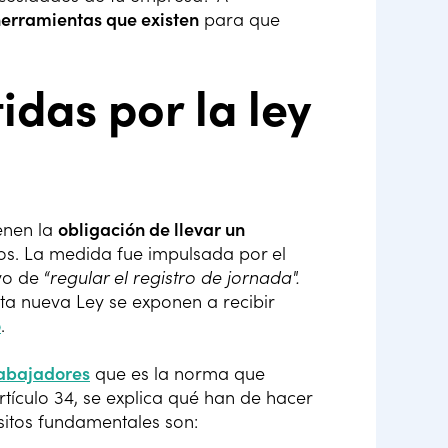
herramientas que existen
para que
das por la ley
enen la
obligación de llevar un
s. La medida fue impulsada por el
vo de “
regular el registro de jornada".
ta nueva Ley se exponen a recibir
o
.
rabajadores
que es la norma que
rtículo 34, se explica qué han de hacer
sitos fundamentales son: