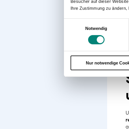
Besucher auf dieser Website
Ihre Zustimmung zu ändern, 
Einwilligungsauswahl
Notwendig
Nur notwendige Cook
U
r
a