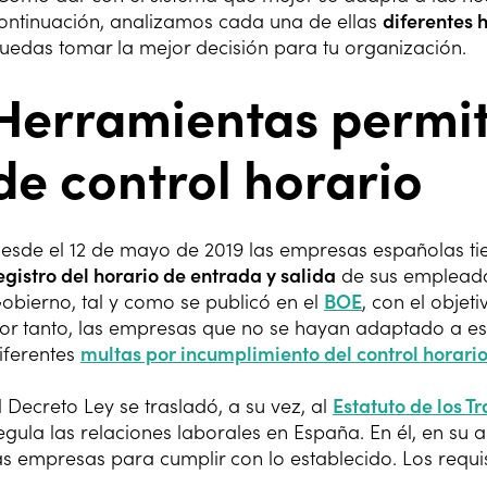
ontinuación, analizamos cada una de ellas
diferentes 
uedas tomar la mejor decisión para tu organización.
Herramientas permiti
de control horario
esde el 12 de mayo de 2019 las empresas españolas ti
egistro del horario de entrada y salida
de sus empleado
obierno, tal y como se publicó en el
BOE
, con el objeti
or tanto, las empresas que no se hayan adaptado a es
iferentes
multas por incumplimiento del control horari
l Decreto Ley se trasladó, a su vez, al
Estatuto de los T
egula las relaciones laborales en España. En él, en su a
as empresas para cumplir con lo establecido. Los requi