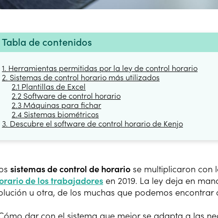
Tabla de contenidos
1. Herramientas permitidas por la ley de control horario
2. Sistemas de control horario más utilizados
2.1 Plantillas de Excel
2.2 Software de control horario
2.3 Máquinas para fichar
2.4 Sistemas biométricos
3. Descubre el software de control horario de Kenjo
os
sistemas de control de horario
se multiplicaron con 
orario de los trabajadores
en 2019. La ley deja en mano
olución u otra, de los muchas que podemos encontrar 
Cómo dar con el sistema que mejor se adapta a las n