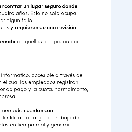
encontrar un lugar seguro donde
uatro años. Esto no solo ocupa
r algún folio.
mulas y
requieren de una revisión
remoto
o aquellos que pasan poco
informático, accesible a través de
n el cual los empleados registran
 ser de pago y la cuota, normalmente,
mpresa.
el mercado
cuentan con
dentificar la carga de trabajo del
tos en tiempo real y generar