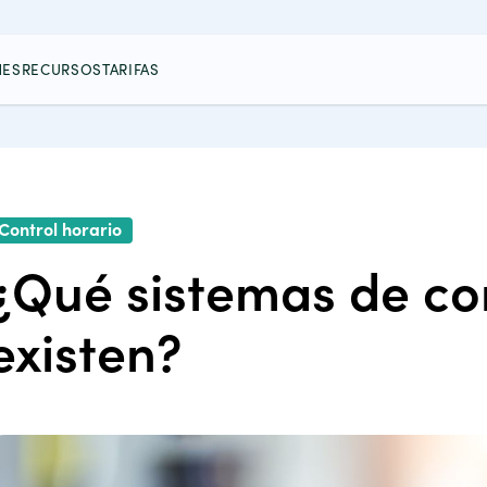
NES
RECURSOS
TARIFAS
Control horario
¿Qué sistemas de con
existen?