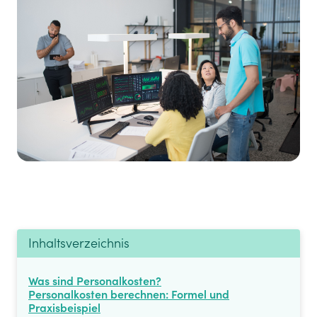
Inhaltsverzeichnis
Was sind Personalkosten?
Personalkosten berechnen: Formel und
Praxisbeispiel