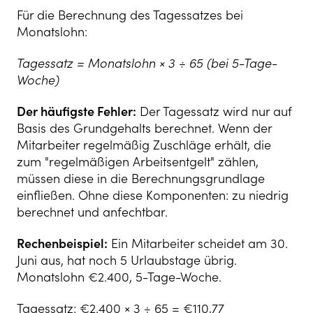
Für die Berechnung des Tagessatzes bei
Monatslohn:
Tagessatz = Monatslohn × 3 ÷ 65 (bei 5-Tage-
Woche)
Der häufigste Fehler:
Der Tagessatz wird nur auf
Basis des Grundgehalts berechnet. Wenn der
Mitarbeiter regelmäßig Zuschläge erhält, die
zum "regelmäßigen Arbeitsentgelt" zählen,
müssen diese in die Berechnungsgrundlage
einfließen. Ohne diese Komponenten: zu niedrig
berechnet und anfechtbar.
Rechenbeispiel:
Ein Mitarbeiter scheidet am 30.
Juni aus, hat noch 5 Urlaubstage übrig.
Monatslohn €2.400, 5-Tage-Woche.
Tagessatz: €2.400 × 3 ÷ 65 = €110,77