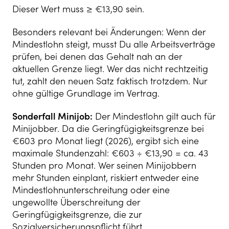
Dieser Wert muss ≥ €13,90 sein.
Besonders relevant bei Änderungen: Wenn der
Mindestlohn steigt, musst Du alle Arbeitsverträge
prüfen, bei denen das Gehalt nah an der
aktuellen Grenze liegt. Wer das nicht rechtzeitig
tut, zahlt den neuen Satz faktisch trotzdem. Nur
ohne gültige Grundlage im Vertrag.
Sonderfall Minijob:
Der Mindestlohn gilt auch für
Minijobber. Da die Geringfügigkeitsgrenze bei
€603 pro Monat liegt (2026), ergibt sich eine
maximale Stundenzahl: €603 ÷ €13,90 = ca. 43
Stunden pro Monat. Wer seinen Minijobbern
mehr Stunden einplant, riskiert entweder eine
Mindestlohnunterschreitung oder eine
ungewollte Überschreitung der
Geringfügigkeitsgrenze, die zur
Sozialversicherungspflicht führt.