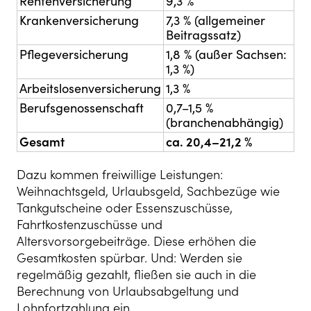
Rentenversicherung
9,3 %
Krankenversicherung
7,3 % (allgemeiner
Beitragssatz)
Pflegeversicherung
1,8 % (außer Sachsen:
1,3 %)
Arbeitslosenversicherung
1,3 %
Berufsgenossenschaft
0,7–1,5 %
(branchenabhängig)
Gesamt
ca. 20,4–21,2 %
Dazu kommen freiwillige Leistungen:
Weihnachtsgeld, Urlaubsgeld, Sachbezüge wie
Tankgutscheine oder Essenszuschüsse,
Fahrtkostenzuschüsse und
Altersvorsorgebeiträge. Diese erhöhen die
Gesamtkosten spürbar. Und: Werden sie
regelmäßig gezahlt, fließen sie auch in die
Berechnung von Urlaubsabgeltung und
Lohnfortzahlung ein.