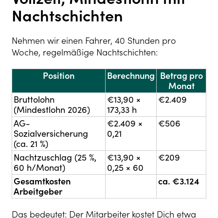
Nachtschichten
Nehmen wir einen Fahrer, 40 Stunden pro
Woche, regelmäßige Nachtschichten:
Position
Berechnung
Betrag pro
Monat
Bruttolohn
€13,90 ×
€2.409
(Mindestlohn 2026)
173,33 h
AG-
€2.409 ×
€506
Sozialversicherung
0,21
(ca. 21 %)
Nachtzuschlag (25 %,
€13,90 ×
€209
60 h/Monat)
0,25 × 60
Gesamtkosten
ca. €3.124
Arbeitgeber
Das bedeutet: Der Mitarbeiter kostet Dich etwa