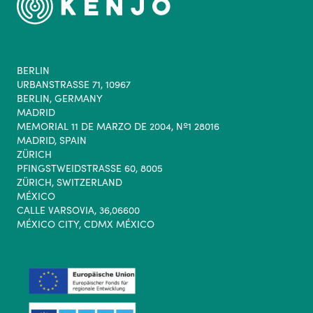
BERLIN
URBANSTRASSE 71, 10967
BERLIN, GERMANY
MADRID
MEMORIAL 11 DE MARZO DE 2004, Nº1 28016
MADRID, SPAIN
ZÜRICH
PFINGSTWEIDSTRASSE 60, 8005
ZÜRICH, SWITZERLAND
MÉXICO
CALLE VARSOVIA, 36,06600
MÉXICO CITY, CDMX MÉXICO