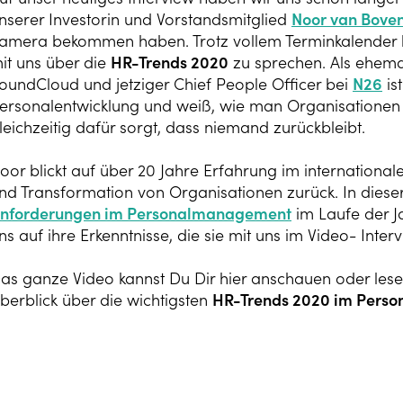
nserer Investorin und Vorstandsmitglied
Noor van Bove
amera bekommen haben. Trotz vollem Terminkalender 
it uns über die
HR-Trends 2020
zu sprechen. Als ehema
oundCloud und jetziger Chief People Officer bei
N26
is
ersonalentwicklung und weiß, wie man Organisationen
leichzeitig dafür sorgt, dass niemand zurückbleibt.
oor blickt auf über 20 Jahre Erfahrung im international
nd Transformation von Organisationen zurück. In dieser Z
nforderungen im Personalmanagement
im Laufe der J
ns auf ihre Erkenntnisse, die sie mit uns im Video- Intervi
as ganze Video kannst Du Dir hier anschauen oder lese 
berblick über die wichtigsten
HR-Trends 2020 im Pers