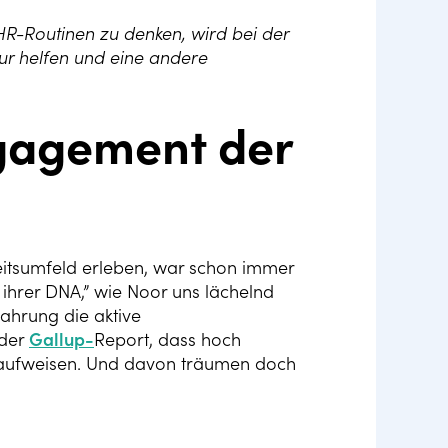
R-Routinen zu denken, wird bei der
ur helfen und eine andere
ngagement der
beitsumfeld erleben, war schon immer
il ihrer DNA,” wie Noor uns lächelnd
fahrung die aktive
 der
Gallup-
Report, dass hoch
t aufweisen. Und davon träumen doch