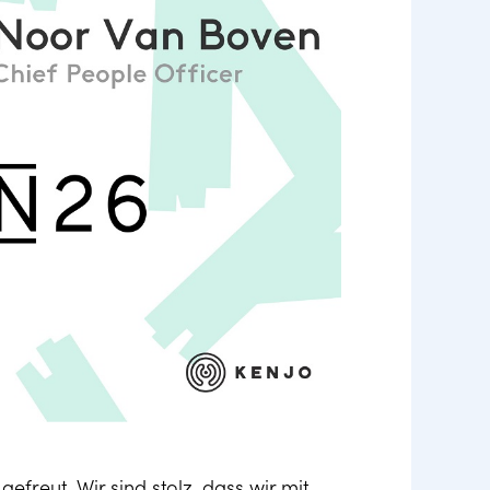
efreut. Wir sind stolz, dass wir mit