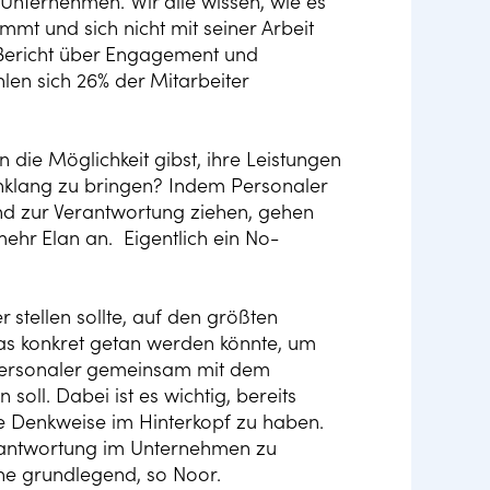
Unternehmen. Wir alle wissen, wie es
ommt und sich nicht mit seiner Arbeit
Bericht über Engagement und
len sich 26% der Mitarbeiter
die Möglichkeit gibst, ihre Leistungen
inklang zu bringen? Indem Personaler
d zur Verantwortung ziehen, gehen
mehr Elan an. Eigentlich ein No-
 stellen sollte, auf den größten
 was konkret getan werden könnte, um
 Personaler gemeinsam mit dem
soll. Dabei ist es wichtig, bereits
e Denkweise im Hinterkopf zu haben.
erantwortung im Unternehmen zu
e grundlegend, so Noor.