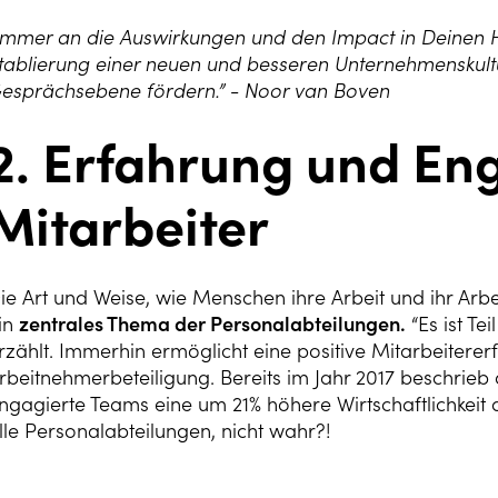
Immer an die Auswirkungen und den Impact in Deinen H
tablierung einer neuen und besseren Unternehmenskult
esprächsebene fördern.” - Noor van Boven
2. Erfahrung und E
Mitarbeiter
ie Art und Weise, wie Menschen ihre Arbeit und ihr Ar
in
zentrales Thema der Personalabteilungen.
“Es ist Te
rzählt. Immerhin ermöglicht eine positive Mitarbeiterer
rbeitnehmerbeteiligung. Bereits im Jahr 2017 beschrieb
ngagierte Teams eine um 21% höhere Wirtschaftlichkei
lle Personalabteilungen, nicht wahr?!