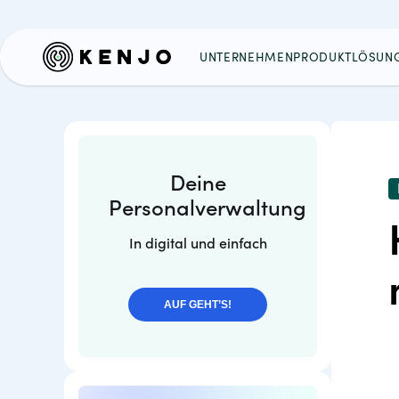
UNTERNEHMEN
PRODUKT
LÖSUN
Deine
Personalverwaltung
In digital und einfach
AUF GEHT’S!