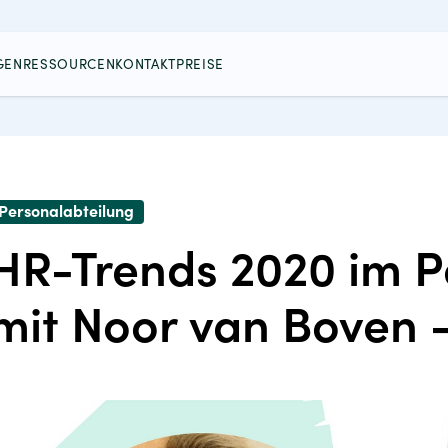
GEN
RESSOURCEN
KONTAKT
PREISE
Personalabteilung
HR-Trends 2020 im 
mit Noor van Boven -