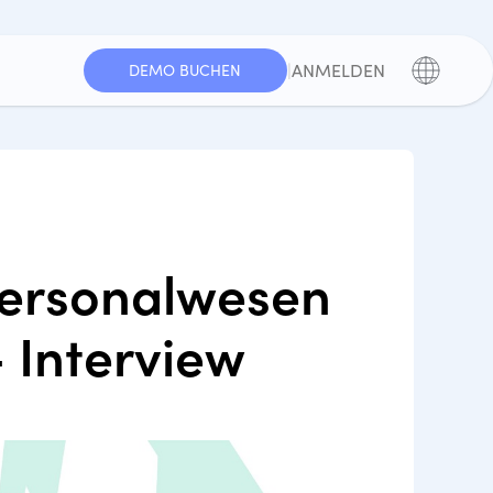
|
ANMELDEN
DEMO BUCHEN
Personalwesen
 Interview