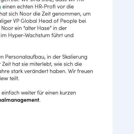
n
einen echten HR-Profi vor die
hat sich Noor die Zeit genommen, um
liger VP Global Head of People bei
t Noor ein “alter Hase” in der
 im Hyper-Wachstum führt und
en Personalaufbau, in der Skalierung
eit hat sie miterlebt, wie sich die
ahre stark verändert haben. Wir freuen
ew teilt.
einfach weiter für einen kurzen
onalmanagement
.