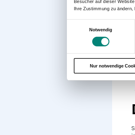
Besucher auf dieser Website
Ihre Zustimmung zu ändern, 
A
b
Einwilligungsauswahl
a
Notwendig
I
d
w
Nur notwendige Cook
S