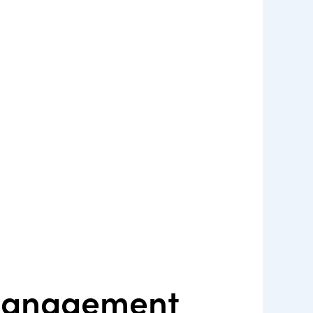
lmanagement