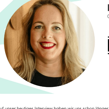
uf unser heutiges Interview haben wir uns schon länger g