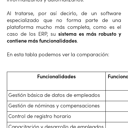
Al tratarse, por así decirlo, de un software
especializado que no forma parte de una
plataforma mucho más completa, como es el
caso de los ERP, su
sistema es más robusto y
contiene más funcionalidades
.
En esta tabla podemos ver la comparación:
Funcionalidades
Funcion
Gestión básica de datos de empleados
Gestión de nóminas y compensaciones
Control de registro horario
Capacitación y desarrollo de empleados