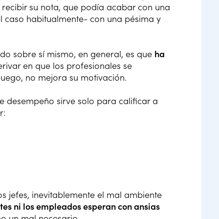
e recibir su nota, que podía acabar con una
l caso habitualmente- con una pésima y
do sobre sí mismo, en general, es que
ha
derivar en que los profesionales se
luego, no mejora su motivación.
e desempeño sirve solo para calificar a
r:
os jefes, inevitablemente el mal ambiente
ntes ni los empleados esperan con ansias
o un mal necesario.