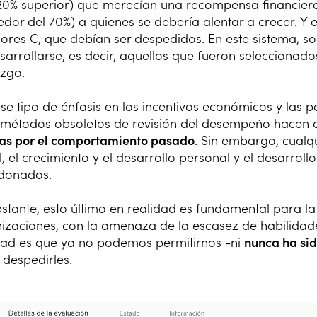
20% superior) que merecían una recompensa financier
edor del 70%) a quienes se debería alentar a crecer. Y 
ores C, que debían ser despedidos. En este sistema, so
sarrollarse, es decir, aquellos que fueron seleccionad
azgo.
se tipo de énfasis en los incentivos económicos y las p
 métodos obsoletos de revisión del desempeño hacen
as por el comportamiento pasado
. Sin embargo, cualq
l, el crecimiento y el desarrollo personal y el desarro
donados.
stante, esto último en realidad es fundamental para la
izaciones, con la amenaza de la escasez de habilidade
dad es que ya no podemos permitirnos -ni
nunca ha sid
 despedirles.