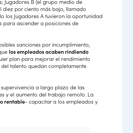
a; Jugadores B (el grupo medio de
el diez por ciento más bajo, llamado
lo los Jugadores A tuvieron la oportunidad
os para ascender a posiciones de
osibles sanciones por incumplimiento,
 que
los empleados acaben rindiendo
uier plan para mejorar el rendimiento
llo del talento quedan completamente
 supervivencia a largo plazo de las
s y el aumento del trabajo remoto. La
o rentable
- capacitar a los empleados y