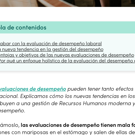
la de contenidos
cabar con la evaluación de desempeño laboral
a nueva tendencia en la gestión del desempeño
entajas y objetivos de las nuevas evaluaciones de desempeño
Por qué un enfoque holístico de la evaluación del desempeñ
valuaciones de desempeño
pueden tener tanto efectos
acional. Explicamos cómo los nuevas tendencias en los t
ibuyen a una gestión de Recursos Humanos moderna y a
esempeño.
ámoslo,
las evaluaciones de desempeño tienen mala 
ones con mariposas en el estómago y salen de ellas d