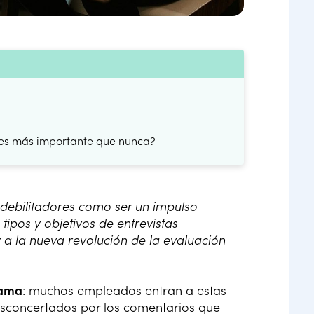
o es más importante que nunca?
 debilitadores como ser un impulso
ipos y objetivos de entrevistas
 la nueva revolución de la evaluación
fama
: muchos empleados entran a estas
esconcertados por los comentarios que