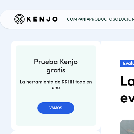
COMPAÑÍA
PRODUCTO
SOLUCIO
Prueba Kenjo
Eval
gratis
La
La herramienta de RRHH todo en
uno
e
VAMOS