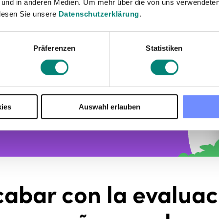
 und in anderen Medien. Um mehr über die von uns verwendeten
lesen Sie unsere
Datenschutzerklärung
.
Präferenzen
Statistiken
ies
Auswahl erlauben
abar con la evaluac