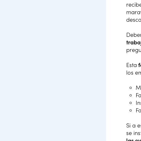
recib
marav
desco
Debem
traba
pregu
Esta
f
los e
M
Fa
In
Fa
Si a 
se in
las e