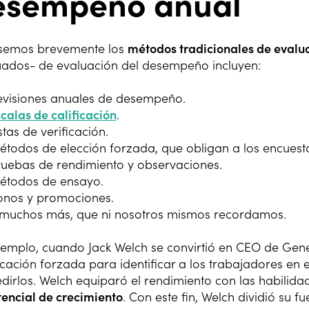
esempeño anual
semos brevemente los
métodos tradicionales de eval
uados- de evaluación del desempeño incluyen:
evisiones anuales de desempeño.
calas de calificación
.
stas de verificación.
todos de elección forzada, que obligan a los encues
uebas de rendimiento y observaciones.
étodos de ensayo.
onos y promociones.
 muchos más, que ni nosotros mismos recordamos.
jemplo, cuando Jack Welch se convirtió en CEO de Genera
icación forzada para identificar a los trabajadores en e
dirlos. Welch equiparó el rendimiento con las habilidad
tencial de crecimiento
. Con este fin, Welch dividió su 