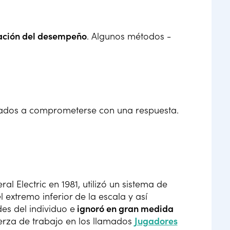
uación del desempeño
. Algunos métodos -
tados a comprometerse con una respuesta.
l Electric en 1981, utilizó un sistema de
l extremo inferior de la escala y así
es del individuo e
ignoró en gran medida
fuerza de trabajo en los llamados
Jugadores