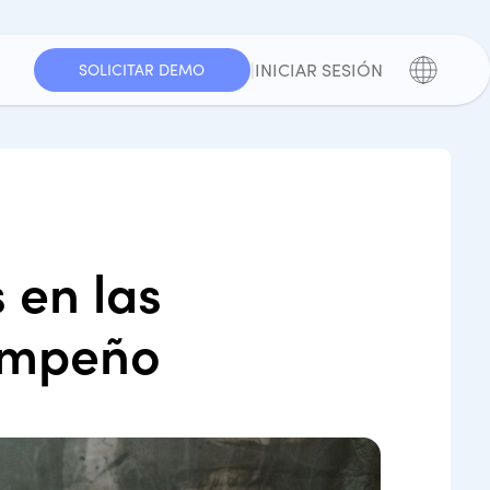
|
INICIAR SESIÓN
SOLICITAR DEMO
 en las
empeño