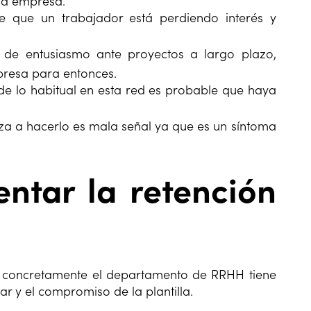
 la empresa.
e que un trabajador está perdiendo interés y
a de entusiasmo ante proyectos a largo plazo,
presa para entonces.
de lo habitual en esta red es probable que haya
 a hacerlo es mala señal ya que es un síntoma
ntar la retención
 concretamente el departamento de RRHH tiene
ar y el compromiso de la plantilla.