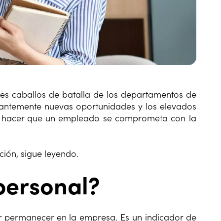
les caballos de batalla de los departamentos de
antemente nuevas oportunidades y los elevados
to hacer que un empleado se comprometa con la
ión, sigue leyendo.
personal?
r permanecer en la empresa. Es un indicador de