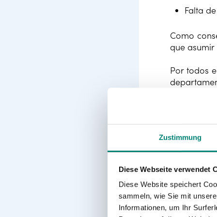
Falta d
Como conse
que asumir
Por todos e
departamen
Zustimmung
Diese Webseite verwendet 
Diese Website speichert Coo
sammeln, wie Sie mit unserer
Informationen, um Ihr Surfe