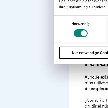
Besucher auf dieser Website
Ihre Zustimmung zu ändern, 
Einwilligungsauswahl
Notwendig
¿Cu
Nur notwendige Cook
rete
Aunque exis
más utiliza
de emplead
¿Cómo se h
dividir el 