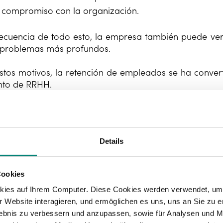
e compromiso con la organización.
cuencia de todo esto, la empresa también puede ver
 problemas más profundos.
stos motivos, la retención de empleados se ha conve
to de RRHH.
Details
Cookies
kies auf Ihrem Computer. Diese Cookies werden verwendet, um 
 Website interagieren, und ermöglichen es uns, uns an Sie zu e
rlebnis zu verbessern und anzupassen, sowie für Analysen und M