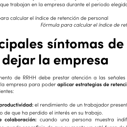
ue trabajan en la empresa durante el periodo elegid
Fórmula para calcular el índice de r
cipales síntomas d
 dejar la empresa
mento de RRHH debe prestar atención a las señales 
la empresa para poder
aplicar estrategias de retenc
ientes:
productividad:
el rendimiento de un trabajador present
jo de que ha perdido el interés en su trabajo.
e colaboración:
cuando una persona muestra indif