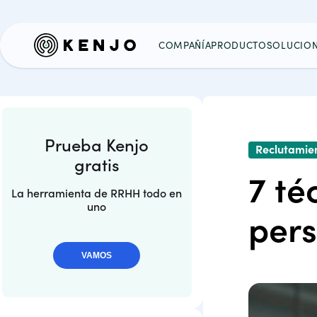
COMPAÑÍA
PRODUCTO
SOLUCIO
Prueba Kenjo
Reclutamie
gratis
7 té
La herramienta de RRHH todo en
uno
pers
VAMOS