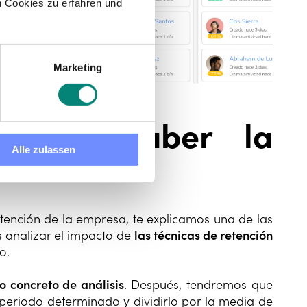
 Cookies zu erfahren und
Marketing
 para saber la
Alle zulassen
retención de la empresa, te explicamos una de las
s analizar el impacto de
las técnicas de retención
to.
o concreto de análisis
. Después, tendremos que
periodo determinado y dividirlo por la media de