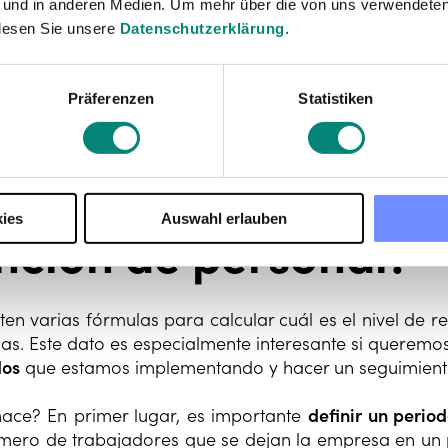
 und in anderen Medien. Um mehr über die von uns verwendeten
lesen Sie unsere
Datenschutzerklärung
.
Präferenzen
Statistiken
ál es la fórmula
ies
Auswahl erlauben
nción de personal?
ten varias fórmulas para calcular cuál es el nivel de 
das. Este dato es especialmente interesante si queremo
os
que estamos implementando y hacer un seguimien
ace? En primer lugar, es importante
definir un period
número de trabajadores que se dejan la empresa en un 