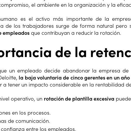
 compromiso, el ambiente en la organización y la efic
 humano es el activo más importante de la empresa
 de los trabajadores surge de forma natural pero si
de empleados
que contribuyan a reducir la rotación.
rtancia de la reten
ue un empleado decide abandonar la empresa de fo
eloitte,
la baja voluntaria de cinco gerentes en un año
r a tener un impacto considerable en la rentabilidad de
ivel operativo, un
rotación de plantilla excesiva
puede 
ones en los procesos.
as de comunicación.
 confianza entre los empleados.