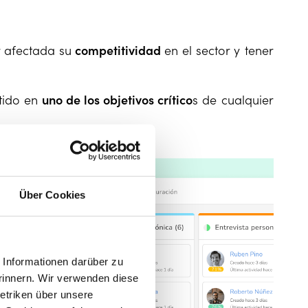
 afectada su
competitividad
en el sector y tener
rtido en
uno de los objetivos crítico
s de cualquier
Über Cookies
Informationen darüber zu
rinnern. Wir verwenden diese
etriken über unsere