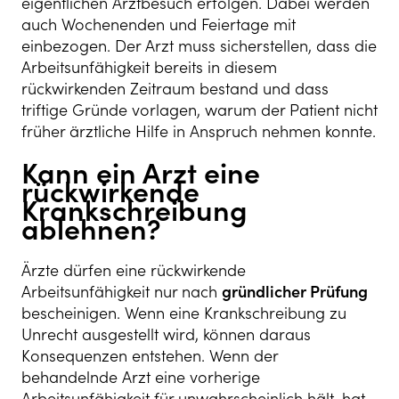
eigentlichen Arztbesuch erfolgen. Dabei werden
auch Wochenenden und Feiertage mit
einbezogen. Der Arzt muss sicherstellen, dass die
Arbeitsunfähigkeit bereits in diesem
rückwirkenden Zeitraum bestand und dass
triftige Gründe vorlagen, warum der Patient nicht
früher ärztliche Hilfe in Anspruch nehmen konnte.
Kann ein Arzt eine
rückwirkende
Krankschreibung
ablehnen?
Ärzte dürfen eine rückwirkende
Arbeitsunfähigkeit nur nach
gründlicher Prüfung
bescheinigen. Wenn eine Krankschreibung zu
Unrecht ausgestellt wird, können daraus
Konsequenzen entstehen. Wenn der
behandelnde Arzt eine vorherige
Arbeitsunfähigkeit für unwahrscheinlich hält, hat