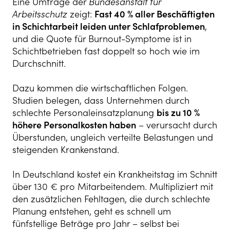
Eine Umfrage der
Bundesanstalt für
Arbeitsschutz
zeigt:
Fast 40 % aller Beschäftigten
in Schichtarbeit leiden unter Schlafproblemen
,
und die Quote für Burnout-Symptome ist in
Schichtbetrieben fast doppelt so hoch wie im
Durchschnitt.
Dazu kommen die wirtschaftlichen Folgen.
Studien belegen, dass Unternehmen durch
schlechte Personaleinsatzplanung
bis zu 10 %
höhere Personalkosten haben
– verursacht durch
Überstunden, ungleich verteilte Belastungen und
steigenden Krankenstand.
In Deutschland kostet ein Krankheitstag im Schnitt
über 130 € pro Mitarbeitendem. Multipliziert mit
den zusätzlichen Fehltagen, die durch schlechte
Planung entstehen, geht es schnell um
fünfstellige Beträge pro Jahr – selbst bei