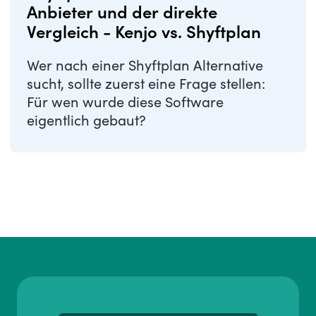
Anbieter und der direkte
Vergleich - Kenjo vs. Shyftplan
Wer nach einer Shyftplan Alternative
sucht, sollte zuerst eine Frage stellen:
Für wen wurde diese Software
eigentlich gebaut?