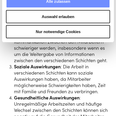
Alle zulassen
eine sorgfältige Koordination, um
sicherzustellen, dass alle Arbeitszeiten
abgedeckt sind.
Auswahl erlauben
Herausforderung der
Mitarbeiterkommunikation
: Mit einer großen
Nur notwendige Cookies
Anzahl von Schichten kann die
Kommunikation zwischen den Mitarbeitern
schwieriger werden, insbesondere wenn es
um die Weitergabe von Informationen
zwischen den verschiedenen Schichten geht.
Soziale Auswirkungen
: Die Arbeit in
verschiedenen Schichten kann soziale
Auswirkungen haben, da Mitarbeiter
möglicherweise Schwierigkeiten haben, Zeit
mit Familie und Freunden zu verbringen.
Gesundheitliche Auswirkungen
:
Unregelmäßige Arbeitszeiten und häufige
Wechsel zwischen den Schichten können sich