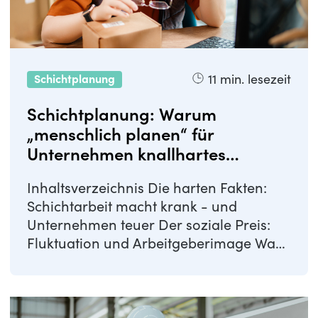
11
min. lesezeit
Schichtplanung
Schichtplanung: Warum
„menschlich planen“ für
Unternehmen knallhartes
Eigeninteresse ist
Inhaltsverzeichnis Die harten Fakten:
Schichtarbeit macht krank - und
Unternehmen teuer Der soziale Preis:
Fluktuation und Arbeitgeberimage Was
funktioniert: ...