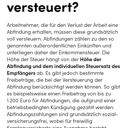
versteuert?
Arbeitnehmer, die für den Verlust der Arbeit eine
Abfindung erhalten, müssen diese grundsätzlich
voll versteuern. Abfindungen zählen zu den so
genannten außerordentlichen Einkünften und
unterliegen daher der Einkommensteuer. Die
Höhe der Steuer hängt von der
Höhe der
Abfindung und dem individuellen Steuersatz des
Empfängers
ab. Es gibt jedoch bestimmte
Freibeträge, die bei der Versteuerung der
Abfindung berücksichtigt werden können. So gibt
es beispielsweise einen Freibetrag von bis zu
1.200 Euro für Abfindungen, die aufgrund einer
betriebsbedingten Kündigung gezahlt werden.
Abfindungszahlungen sind grundsätzlich so­zial­
ver­si­che­rungs­frei, wobei für freiwillig
Krankenversicherte eine Ausnahme besteht.