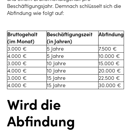
Beschäftigungsjahr. Demnach schlüsselt sich die
Abfindung wie folgt auf:
Bruttogehalt
Beschäftigungszeit
Abfindung
(im Monat)
(in Jahren)
3.000 €
5 Jahre
7.500 €
4.000 €
5 Jahre
10.000 €
3.000 €
10 Jahre
15.000 €
4.000 €
10 Jahre
20.000 €
3.000 €
15 Jahre
22.500 €
4.000 €
15 Jahre
30.000 €
Wird die
Abfindung