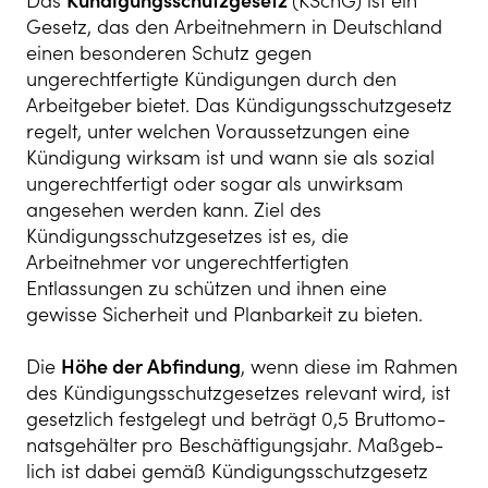
Das
Kündigungsschutzgesetz
(KSchG) ist ein
Gesetz, das den Arbeitnehmern in Deutschland
einen besonderen Schutz gegen
ungerechtfertigte Kündigungen durch den
Arbeitgeber bietet. Das Kündigungsschutzgesetz
regelt, unter welchen Voraussetzungen eine
Kündigung wirksam ist und wann sie als sozial
ungerechtfertigt oder sogar als unwirksam
angesehen werden kann. Ziel des
Kündigungsschutzgesetzes ist es, die
Arbeitnehmer vor ungerechtfertigten
Entlassungen zu schützen und ihnen eine
gewisse Sicherheit und Planbarkeit zu bieten.
Die
Höhe der Ab­fin­dung
, wenn diese im Rahmen
des Kündigungsschutzgesetzes relevant wird, ist
ge­setz­lich fest­ge­legt und beträgt 0,5 Brut­to­mo­
nats­gehälter pro Beschäfti­gungs­jahr. Maßgeb­
lich ist da­bei gemäß Kündigungsschutzgesetz