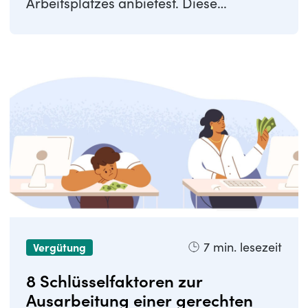
Arbeitsplatzes anbietest. Diese
Entschädigung ...
7
min. lesezeit
Vergütung
8 Schlüsselfaktoren zur
Ausarbeitung einer gerechten