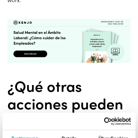
work
.
¿Qué otras
acciones pueden
realizar las