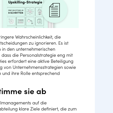
ngere Wahrscheinlichkeit, die
scheidungen zu ignorieren. Es ist
n in den unternehmerischen
, dass die Personalstrategie eng mit
es erfordert eine aktive Beteiligung
ng von Unternehmensstrategien sowie
n und ihre Rolle entsprechend
timme sie ab
nalmanagements auf die
bteilung klare Ziele definiert, die zum