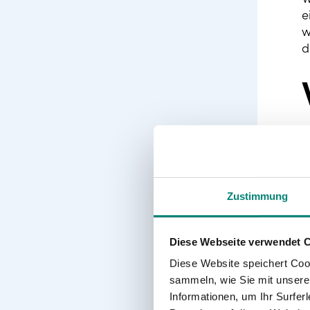
e
w
d
Zustimmung
Diese Webseite verwendet 
D
Diese Website speichert Coo
U
sammeln, wie Sie mit unserer
Z
Informationen, um Ihr Surfe
e