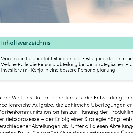
Inhaltsverzeichnis
Warum die Personalabteilung an der Festlegung der Unterneh
Welche Rolle die Personalabteilung bei der strategischen Pla
Investiere mit Kenjo in eine bessere Personalplanung
n der Welt des Unternehmertums ist die Entwicklung ein
acettenreiche Aufgabe, die zahlreiche Überlegungen er
arkenkommunikation bis hin zur Planung der Produktli
ertriebsprozesse – der Erfolg einer Strategie hängt e
erschiedener Abteilungen ab. Unter all diesen Abteilung