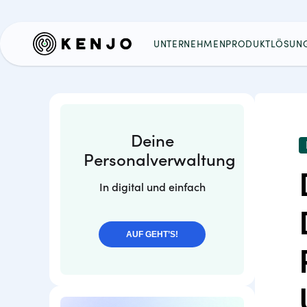
UNTERNEHMEN
PRODUKT
LÖSUN
Deine
Personalverwaltung
In digital und einfach
AUF GEHT’S!