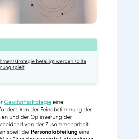
mensstrategie beteiligt werden sollte
nung spielt
er
Geschäftsstrategie
eine
fordert. Von der Feinabstimmung der
nien und der Optimierung der
ntscheidend von der Zusammenarbeit
en spielt die
Personalabteilung
eine