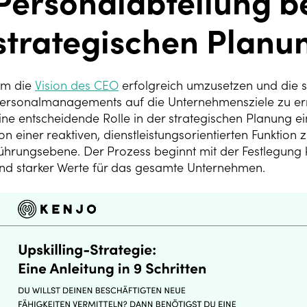
Personalabteilung be
strategischen Planun
m die
Vision des CEO
erfolgreich umzusetzen und die s
ersonalmanagements auf die Unternehmensziele zu err
ine entscheidende Rolle in der strategischen Planung 
on einer reaktiven, dienstleistungsorientierten Funktion 
ührungsebene. Der Prozess beginnt mit der Festlegung k
nd starker Werte für das gesamte Unternehmen.