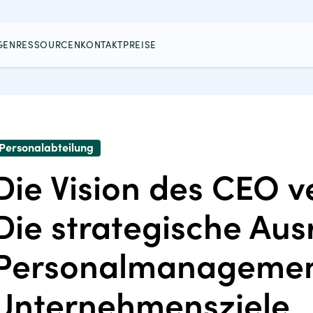
GEN
RESSOURCEN
KONTAKT
PREISE
Personalabteilung
Die Vision des CEO v
Die strategische Aus
Personalmanagement
Unternehmensziele