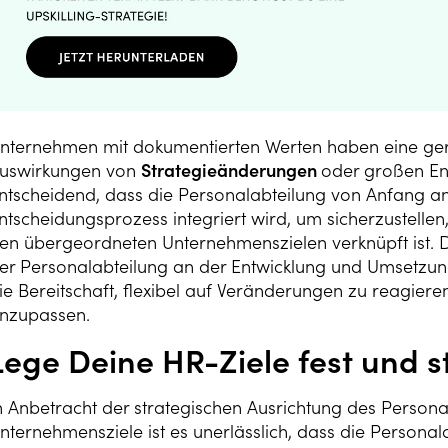
nternehmen mit dokumentierten Werten haben eine geri
uswirkungen von
Strategieänderungen
oder großen Ent
ntscheidend, dass die Personalabteilung von Anfang a
ntscheidungsprozess integriert wird, um sicherzustellen
en übergeordneten Unternehmenszielen verknüpft ist. Di
er Personalabteilung an der Entwicklung und Umsetzu
ie Bereitschaft, flexibel auf Veränderungen zu reagiere
nzupassen.
Lege Deine HR-Ziele fest und s
n Anbetracht der strategischen Ausrichtung des Perso
nternehmensziele ist es unerlässlich, dass die Personala