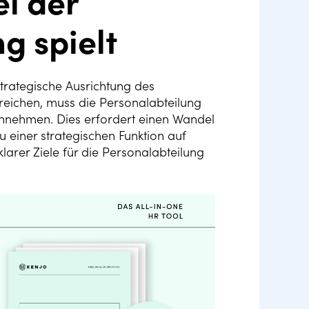
i der
g spielt
trategische Ausrichtung des
eichen, muss die Personalabteilung
einnehmen. Dies erfordert einen Wandel
zu einer strategischen Funktion auf
larer Ziele für die Personalabteilung