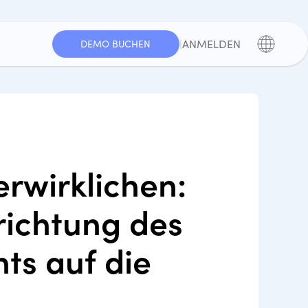
|
ANMELDEN
DEMO BUCHEN
erwirklichen:
richtung des
s auf die