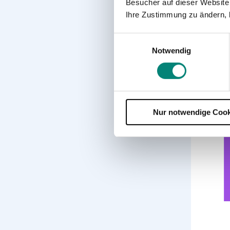
Besucher auf dieser Website
Ihre Zustimmung zu ändern, 
Einwilligungsauswahl
Notwendig
Nur notwendige Cook