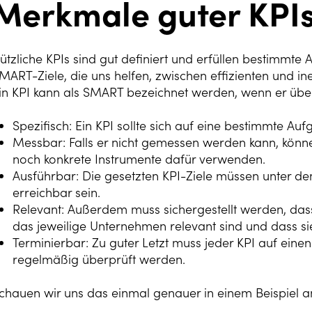
Merkmale guter KPI
ützliche KPIs sind gut definiert und erfüllen bestimmt
MART-Ziele, die uns helfen, zwischen effizienten und ine
in KPI kann als SMART bezeichnet werden, wenn er über 
Spezifisch: Ein KPI sollte sich auf eine bestimmte Au
Messbar: Falls er nicht gemessen werden kann, könne
noch konkrete Instrumente dafür verwenden.
Ausführbar: Die gesetzten KPI-Ziele müssen unter 
erreichbar sein.
Relevant: Außerdem muss sichergestellt werden, das
das jeweilige Unternehmen relevant sind und dass sie
Terminierbar: Zu guter Letzt muss jeder KPI auf ein
regelmäßig überprüft werden.
chauen wir uns das einmal genauer in einem Beispiel a