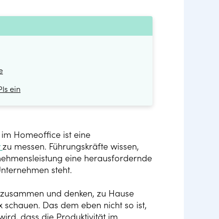
e
Is ein
im Homeoffice ist eine
t
zu messen. Führungskräfte wissen,
rnehmensleistung eine herausfordernde
Unternehmen steht.
de zusammen und denken, zu Hause
 schauen. Das dem eben nicht so ist,
ird, dass die Produktivität im