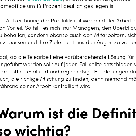
omeoffice um 13 Prozent deutlich gestiegen ist
ie Aufzeichnung der Produktivität während der Arbeit im 
on Vorteil. So hilft es nicht nur Managern, den Überbli
u behalten, sondern ebenso auch den Mitarbeitern, si
nzupassen und ihre Ziele nicht aus den Augen zu verlie
gal, ob die Telearbeit eine vorübergehende Lösung für 
ingeführt werden soll: Auf jeden Fall sollte entschieden
omeoffice evaluiert und regelmäßige Beurteilungen durc
uch, die richtige Mischung zu finden, denn niemand mö
ährend seiner Arbeit kontrolliert wird.
Warum ist die Defini
so wichtig?