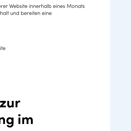
erer Website innerhalb eines Monats
halt und bereiten eine
ite
 zur
ng im