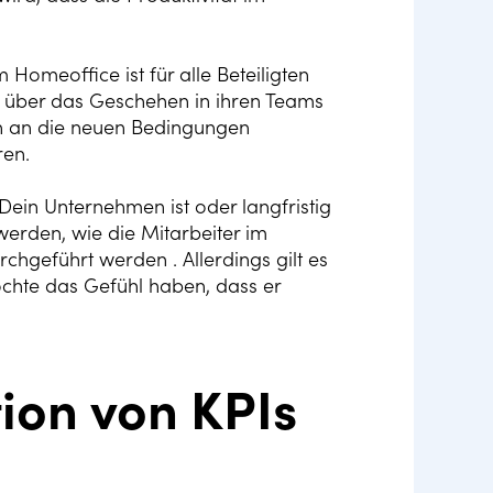
Homeoffice ist für alle Beteiligten
ck über das Geschehen in ihren Teams
ch an die neuen Bedingungen
ren.
Dein Unternehmen ist oder langfristig
 werden, wie die Mitarbeiter im
hgeführt werden . Allerdings gilt es
chte das Gefühl haben, dass er
tion von KPIs