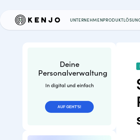
UNTERNEHMEN
PRODUKT
LÖSUN
Deine
Personalverwaltung
In digital und einfach
AUF GEHT’S!