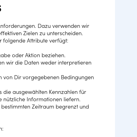
s
e Anforderungen. Dazu verwenden wir
ffektiven Zielen zu unterscheiden.
folgende Attribute verfügt:
fgabe oder Aktion beziehen.
n wir die Daten weder interpretieren
den von Dir vorgegebenen Bedingungen
s die ausgewählten Kennzahlen für
 nützliche Informationen liefern.
en bestimmten Zeitraum begrenzt und
n: