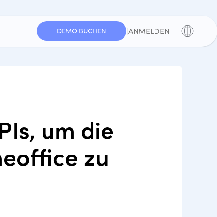
|
ANMELDEN
DEMO BUCHEN
Is, um die
eoffice zu