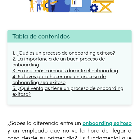
Tabla de contenidos
1. ¿Qué es un proceso de onboarding exitoso?
2. La importancia de un buen proceso de
onboarding
3. Errores más comunes durante el onboarding
4. 6 claves para hacer que un proceso de
onboarding sea exitoso
5. ¿Qué ventajas tiene un proceso de onboarding
exitoso?
¿Sabes la diferencia entre un
onboarding exitoso
y un empleado que no ve la hora de llegar a
casa desde su primer día? Es fundamental que