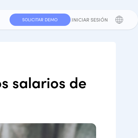
|
INICIAR SESIÓN
SOLICITAR DEMO
s salarios de