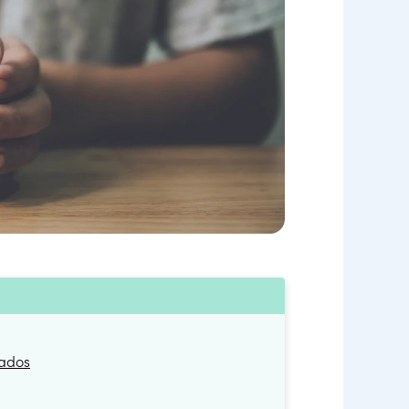
eados