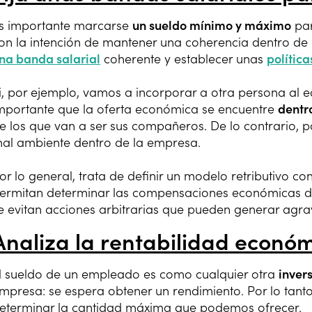
s importante marcarse
un sueldo mínimo y máximo
par
on la intención de mantener una coherencia dentro de
na banda salarial
coherente y establecer unas
política
i, por ejemplo, vamos a incorporar a otra persona al 
mportante que la oferta económica se encuentre
dentr
e los que van a ser sus compañeros. De lo contrario, 
al ambiente dentro de la empresa.
or lo general, trata de definir un modelo retributivo con
ermitan determinar las compensaciones económicas d
e evitan acciones arbitrarias que pueden generar agra
Analiza la rentabilidad econó
l sueldo de un empleado es como cualquier otra
inver
mpresa: se espera obtener un rendimiento. Por lo tanto
eterminar la cantidad máxima que podemos ofrecer.