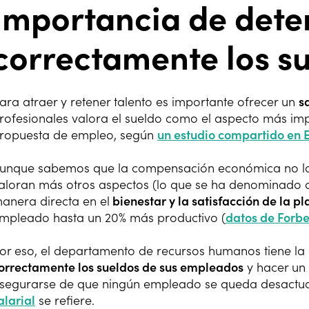
Importancia de dete
correctamente los s
ara atraer y retener talento es importante ofrecer un
s
rofesionales valora el sueldo como el aspecto más im
ropuesta de empleo, según
un estudio compartido en 
unque sabemos que la compensación económica no lo
aloran más otros aspectos (lo que se ha denominado c
anera directa en el
bienestar y la satisfacción de la pla
mpleado hasta un 20% más productivo (
datos de Forb
or eso, el departamento de recursos humanos tiene la
orrectamente los sueldos de sus empleados
y hacer un
segurarse de que ningún empleado se queda desactua
alarial
se refiere.