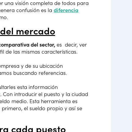
er una visión completa de todos para
genera confusión es la
diferencia
smo.
s del mercado
comparativa del sector,
es decir, ver
l de las mismas características.
empresa y de su ubicación
tamos buscando referencias.
ltarles esta información
y
. Con introducir el puesto y la ciudad
eldo medio. Esta herramienta es
 primero, el sueldo propio y así se
ara cada puesto