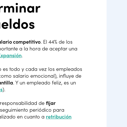
rminar
ueldos
alario competitivo
. El 44% de los
portante a la hora de aceptar una
Expansión
.
 es todo y cada vez los empleados
omo salario emocional), influye de
ntilla
. Y un empleado feliz, es un
es
).
 responsabilidad de
fijar
 seguimiento periódico para
lizado en cuanto a
retribución