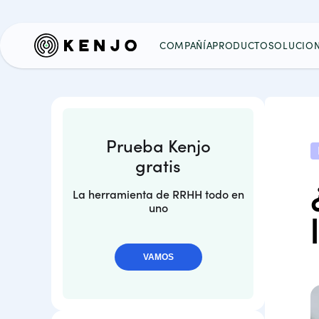
COMPAÑÍA
PRODUCTO
SOLUCIO
Prueba Kenjo
gratis
La herramienta de RRHH todo en
uno
VAMOS