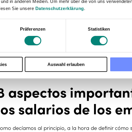
 und in anderen Medien. Um mehr über die von uns verwendeten
lesen Sie unsere
Datenschutzerklärung
.
Präferenzen
Statistiken
ies
Auswahl erlauben
8 aspectos important
los salarios de los 
omo decíamos al principio, a la hora de definir cómo s