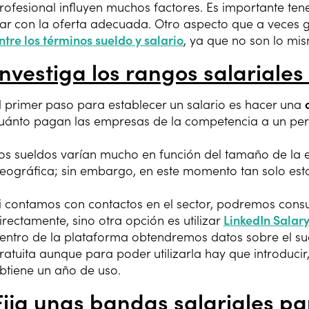
rofesional influyen muchos factores. Es importante ten
ar con la oferta adecuada. Otro aspecto que a veces 
ntre los términos sueldo y salario
, ya que no son lo mi
Investiga los rangos salariale
l primer paso para establecer un salario es hacer una
uánto pagan las empresas de la competencia a un perfi
os sueldos varían mucho en función del tamaño de la 
eográfica; sin embargo, en este momento tan solo es
i contamos con contactos en el sector, podremos consu
irectamente, sino otra opción es utilizar
LinkedIn Salar
entro de la plataforma obtendremos datos sobre el su
ratuita aunque para poder utilizarla hay que introducir,
btiene un año de uso.
Fija unas bandas salariales p