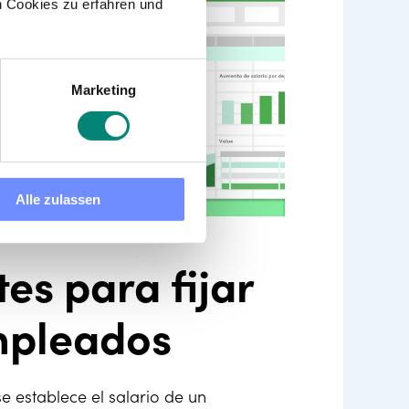
 Cookies zu erfahren und
Marketing
Alle zulassen
es para fijar
empleados
e establece el salario de un