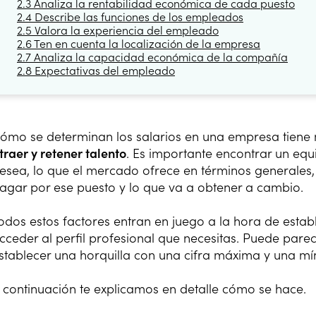
2.3 Analiza la rentabilidad económica de cada puesto
2.4 Describe las funciones de los empleados
2.5 Valora la experiencia del empleado
2.6 Ten en cuenta la localización de la empresa
2.7 Analiza la capacidad económica de la compañía
2.8 Expectativas del empleado
ómo se determinan los salarios en una empresa tiene
traer y retener talento
. Es importante encontrar un equi
esea, lo que el mercado ofrece en términos generales,
agar por ese puesto y lo que va a obtener a cambio.
odos estos factores entran en juego a la hora de esta
cceder al perfil profesional que necesitas. Puede pare
stablecer una horquilla con una cifra máxima y una mí
 continuación te explicamos en detalle cómo se hace.