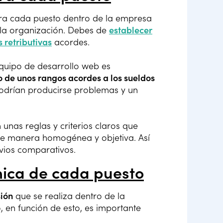
a cada puesto dentro de la empresa
 la organización. Debes de
establecer
s retributivas
acordes.
equipo de desarrollo web es
o de unos rangos acordes a los sueldos
podrían producirse problemas y un
 unas reglas y criterios claros que
e manera homogénea y objetiva. Así
vios comparativos.
mica de cada puesto
sión
que se realiza dentro de la
, en función de esto, es importante