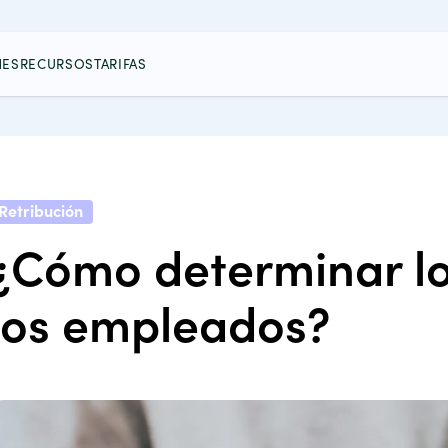
NES
RECURSOS
TARIFAS
Retribución
¿Cómo determinar lo
los empleados?