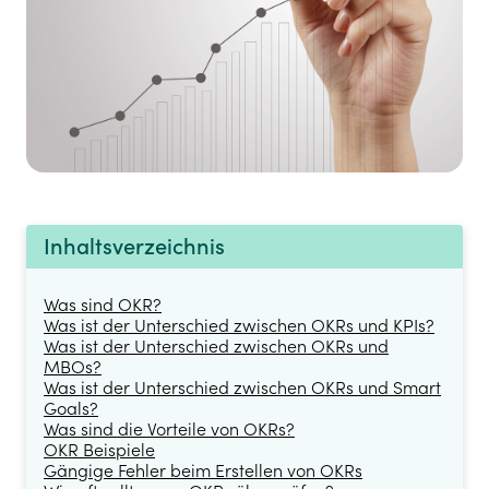
Inhaltsverzeichnis
Was sind OKR?
Was ist der Unterschied zwischen OKRs und KPIs?
Was ist der Unterschied zwischen OKRs und
MBOs?
Was ist der Unterschied zwischen OKRs und Smart
Goals?
Was sind die Vorteile von OKRs?
OKR Beispiele
Gängige Fehler beim Erstellen von OKRs