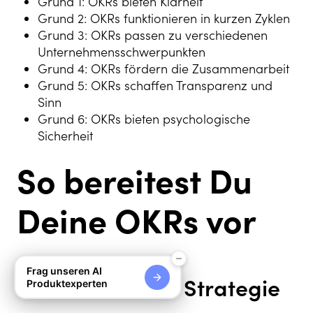
Grund 1: OKRs bieten Klarheit
Grund 2: OKRs funktionieren in kurzen Zyklen
Grund 3: OKRs passen zu verschiedenen
Unternehmensschwerpunkten
Grund 4: OKRs fördern die Zusammenarbeit
Grund 5: OKRs schaffen Transparenz und
Sinn
Grund 6: OKRs bieten psychologische
Sicherheit
So bereitest Du
Deine OKRs vor
Frag unseren AI
Definiere Deine Strategie
Produktexperten