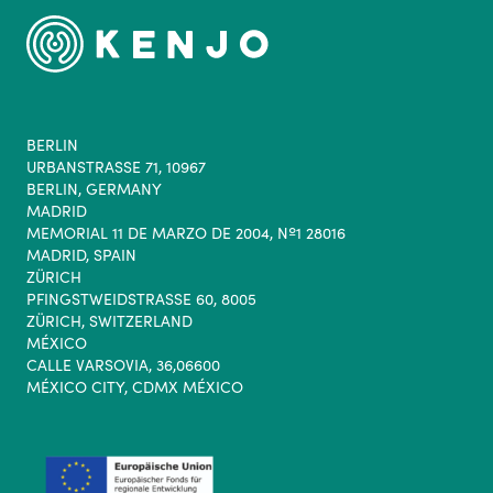
BERLIN
URBANSTRASSE 71, 10967
BERLIN, GERMANY
MADRID
MEMORIAL 11 DE MARZO DE 2004, Nº1 28016
MADRID, SPAIN
ZÜRICH
PFINGSTWEIDSTRASSE 60, 8005
ZÜRICH, SWITZERLAND
MÉXICO
CALLE VARSOVIA, 36,06600
MÉXICO CITY, CDMX MÉXICO