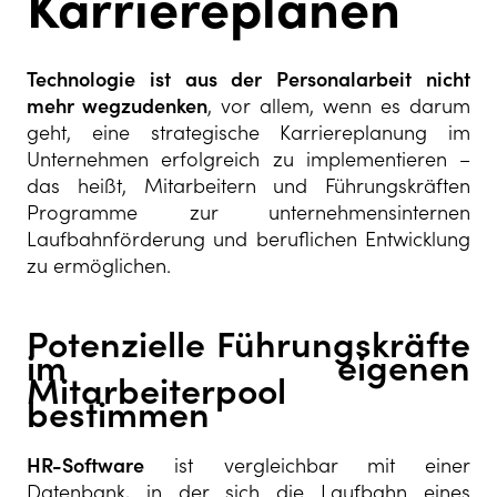
Karriereplänen
Technologie ist aus der Personalarbeit nicht
mehr wegzudenken
, vor allem, wenn es darum
geht,
eine strategische Karriereplanung
im
Unternehmen erfolgreich zu implementieren –
das heißt, Mitarbeitern und Führungskräften
Programme zur unternehmensinternen
Laufbahnförderung und beruflichen Entwicklung
zu ermöglichen.
Potenzielle Führungskräfte
im eigenen
Mitarbeiterpool
bestimmen
HR-Software
ist vergleichbar mit einer
Datenbank, in der sich die Laufbahn eines