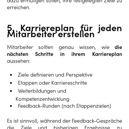
dazu ermutigen sollen, ihre festgelegten Ziele zu
erreichen.
5. Karriereplan für jeden
Mitarbeiter erstellen
Mitarbeiter sollten genau wissen, wie
die
nächsten Schritte in ihrem Karriereplan
aussehen:
Ziele definieren und Perspektive
Etappen oder Karriereschritte
Weiterbildungen und
Kompetenzentwicklung
Feedback-Runden (nach Etappenzielen)
Es ist sinnvoll, während der Feedback-Gespräche
die Ziele und bisherigen Ergebnisse zu