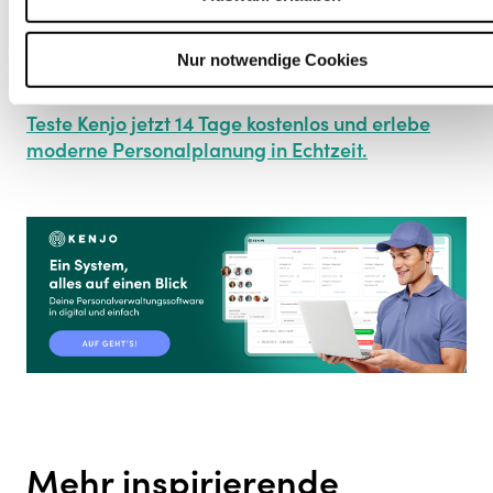
telefonieren zu müssen? Erfahre, wie Kenjo dir
hilft, alle Standorte und mobilen Teams in einer
Nur notwendige Cookies
einzigen Übersicht zu verwalten.
Teste Kenjo jetzt 14 Tage kostenlos und erlebe
moderne Personalplanung in Echtzeit.
Mehr inspirierende