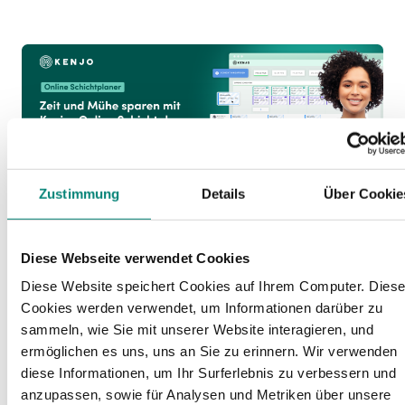
Zustimmung
Details
Über Cookie
Fazit: Behalte die
Fäden in der
Diese Webseite verwendet Cookies
Diese Website speichert Cookies auf Ihrem Computer. Dies
Hand
Cookies werden verwendet, um Informationen darüber zu
sammeln, wie Sie mit unserer Website interagieren, und
ermöglichen es uns, uns an Sie zu erinnern. Wir verwenden
diese Informationen, um Ihr Surferlebnis zu verbessern und
Eine moderne digitale Anwesenheitsliste ist für
anzupassen, sowie für Analysen und Metriken über unsere
wachsende Unternehmen mit mehreren