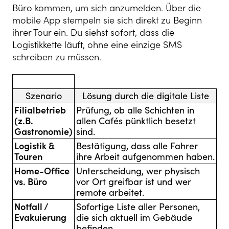
Büro kommen, um sich anzumelden. Über die
mobile App stempeln sie sich direkt zu Beginn
ihrer Tour ein. Du siehst sofort, dass die
Logistikkette läuft, ohne eine einzige SMS
schreiben zu müssen.
Szenario
Lösung durch die digitale Liste
Filialbetrieb
Prüfung, ob alle Schichten in
(z.B.
allen Cafés pünktlich besetzt
Gastronomie)
sind.
Logistik &
Bestätigung, dass alle Fahrer
Touren
ihre Arbeit aufgenommen haben.
Home-Office
Unterscheidung, wer physisch
vs. Büro
vor Ort greifbar ist und wer
remote arbeitet.
Notfall /
Sofortige Liste aller Personen,
Evakuierung
die sich aktuell im Gebäude
befinden.