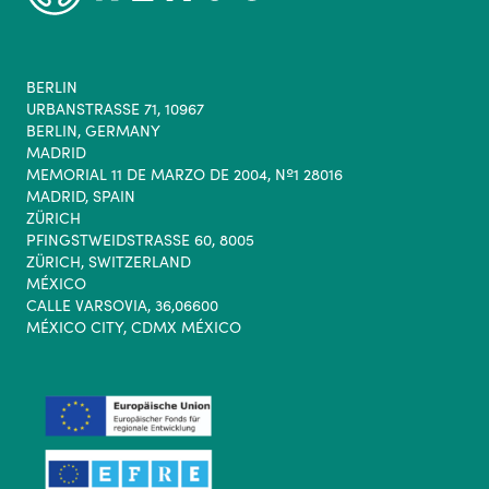
BERLIN
URBANSTRASSE 71, 10967
BERLIN, GERMANY
MADRID
MEMORIAL 11 DE MARZO DE 2004, Nº1 28016
MADRID, SPAIN
ZÜRICH
PFINGSTWEIDSTRASSE 60, 8005
ZÜRICH, SWITZERLAND
MÉXICO
CALLE VARSOVIA, 36,06600
MÉXICO CITY, CDMX MÉXICO