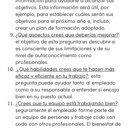
información para ayudarle a alcanzar sus
objetivos. Esta información será útil, por
ejemplo, para establecer cuáles serán sus
objetivos para el próximo año e, incluso,
crear un plan de formación adaptado.
¿Qué aspectos crees que deberías mejorar?
:
el objetivo de esta pregunta es descubrir si
es consciente de sus limitaciones y de su
nivel de autoconocimiento como
profesionales.
¿Qué habilidades crees que te hacen más
eficaz y eficiente en tu trabajo?
: esta
pregunta puede ayudar tanto al empleado
como a su responsable a entender si encaja
bien en su puesto actual.
¿Crees que tu equipo está trabajando bien?
:
seguramente el empleado forme parte de
un equipo de personas y trabaje codo con
codo con otros profesionales. El bienestar de