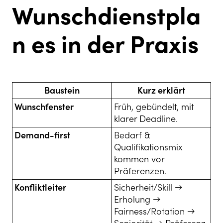
Wunschdienstpla
n es in der Praxis
Baustein
Kurz erklärt
Wunschfenster
Früh, gebündelt, mit
klarer Deadline.
Demand-first
Bedarf &
Qualifikationsmix
kommen vor
Präferenzen.
Konfliktleiter
Sicherheit/Skill →
Erholung →
Fairness/Rotation →