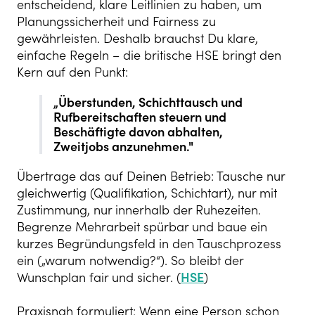
entscheidend, klare Leitlinien zu haben, um
Planungssicherheit und Fairness zu
gewährleisten. Deshalb brauchst Du klare,
einfache Regeln – die britische HSE bringt den
Kern auf den Punkt:
„Überstunden, Schichttausch und
Rufbereitschaften steuern und
Beschäftigte davon abhalten,
Zweitjobs anzunehmen."
Übertrage das auf Deinen Betrieb: Tausche nur
gleichwertig (Qualifikation, Schichtart), nur mit
Zustimmung, nur innerhalb der Ruhezeiten.
Begrenze Mehrarbeit spürbar und baue ein
kurzes Begründungsfeld in den Tauschprozess
ein („warum notwendig?“). So bleibt der
Wunschplan fair und sicher. (
HSE
)
Praxisnah formuliert: Wenn eine Person schon