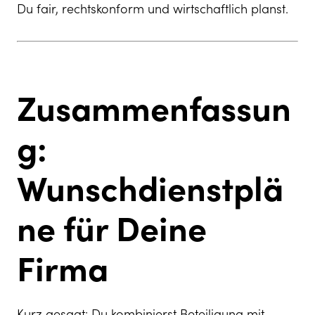
Du fair, rechtskonform und wirtschaftlich planst.
Zusammenfassun
g:
Wunschdienstplä
ne für Deine
Firma
Kurz gesagt: Du kombinierst Beteiligung mit