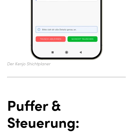
Der Kenjo Shichtplaner
Puffer &
Steuerung: