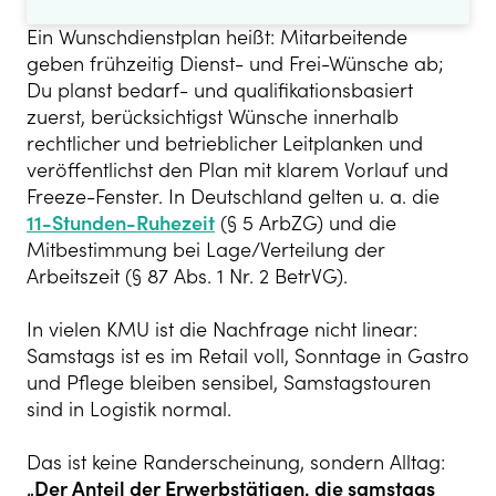
Ein Wunschdienstplan heißt: Mitarbeitende
geben frühzeitig Dienst- und Frei-Wünsche ab;
Du planst bedarf- und qualifikationsbasiert
zuerst, berücksichtigst Wünsche innerhalb
rechtlicher und betrieblicher Leitplanken und
veröffentlichst den Plan mit klarem Vorlauf und
Freeze-Fenster. In Deutschland gelten u. a. die
11-Stunden-Ruhezeit
(§ 5 ArbZG) und die
Mitbestimmung bei Lage/Verteilung der
Arbeitszeit (§ 87 Abs. 1 Nr. 2 BetrVG).
In vielen KMU ist die Nachfrage nicht linear:
Samstags ist es im Retail voll, Sonntage in Gastro
und Pflege bleiben sensibel, Samstagstouren
sind in Logistik normal.
Das ist keine Randerscheinung, sondern Alltag:
„Der Anteil der Erwerbstätigen, die samstags