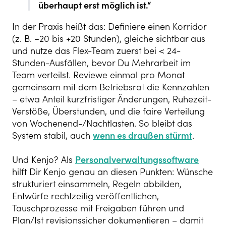
überhaupt erst möglich ist.“
In der Praxis heißt das: Definiere einen Korridor
(z. B. −20 bis +20 Stunden), gleiche sichtbar aus
und nutze das Flex-Team zuerst bei < 24-
Stunden-Ausfällen, bevor Du Mehrarbeit im
Team verteilst. Reviewe einmal pro Monat
gemeinsam mit dem Betriebsrat die Kennzahlen
– etwa Anteil kurzfristiger Änderungen, Ruhezeit-
Verstöße, Überstunden, und die faire Verteilung
von Wochenend-/Nachtlasten. So bleibt das
System stabil, auch
wenn es draußen stürmt
.
Und Kenjo? Als
Personalverwaltungssoftware
hilft Dir Kenjo genau an diesen Punkten: Wünsche
strukturiert einsammeln, Regeln abbilden,
Entwürfe rechtzeitig veröffentlichen,
Tauschprozesse mit Freigaben führen und
Plan/Ist revisionssicher dokumentieren – damit