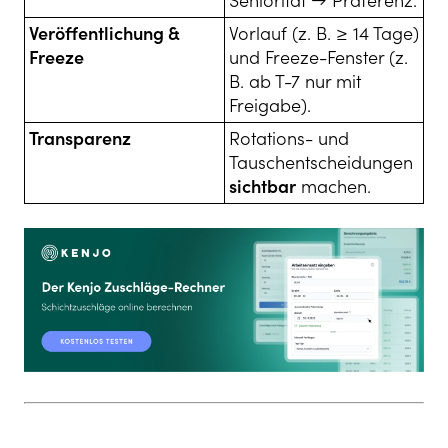
Seniorität → Präferenz.
Veröffentlichung &
Vorlauf (z. B. ≥ 14 Tage)
Freeze
und Freeze-Fenster (z.
B. ab T-7 nur mit
Freigabe).
Transparenz
Rotations- und
Tauschentscheidungen
sichtbar
machen.