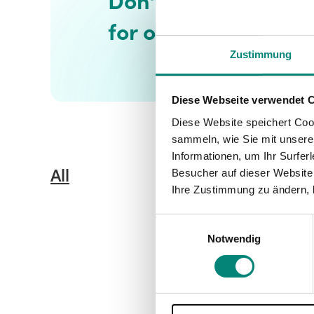
Don't miss a thing, 
for our newsletter.
Zustimmung
Diese Webseite verwendet 
Diese Website speichert Coo
sammeln, wie Sie mit unserer
Informationen, um Ihr Surfe
All
Besucher auf dieser Website
Ihre Zustimmung zu ändern, 
Einwilligungsauswahl
Notwendig