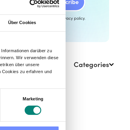
that I have read and agreed the
privacy policy
.
Über Cookies
Informationen darüber zu
rinnern. Wir verwenden diese
Categories
etriken über unsere
 Cookies zu erfahren und
Marketing