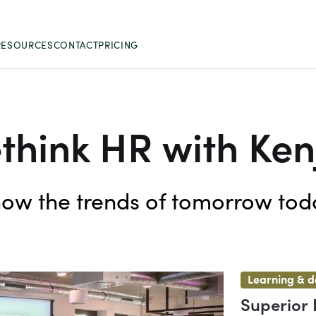
RESOURCES
CONTACT
PRICING
think HR with Ken
ow the trends of tomorrow tod
Learning & 
Superior 