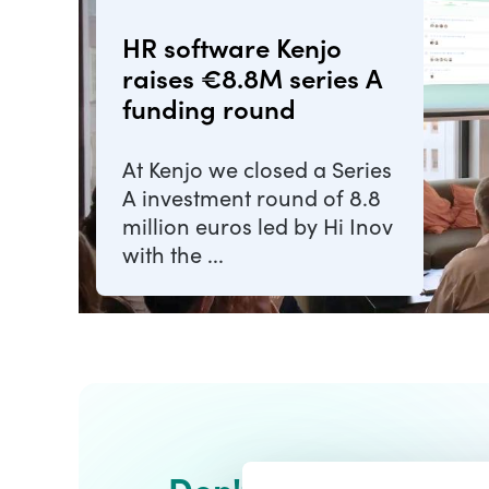
HR software Kenjo
raises €8.8M series A
funding round
At Kenjo we closed a Series
A investment round of 8.8
million euros led by Hi Inov
with the ...