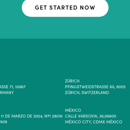
GET STARTED NOW
ZÜRICH
SE 71, 10967
PFINGSTWEIDSTRASSE 60, 8005
ERMANY
ZÜRICH, SWITZERLAND
MÉXICO
1 DE MARZO DE 2004, Nº1 28016
CALLE VARSOVIA, 36,06600
PAIN
MÉXICO CITY, CDMX MÉXICO