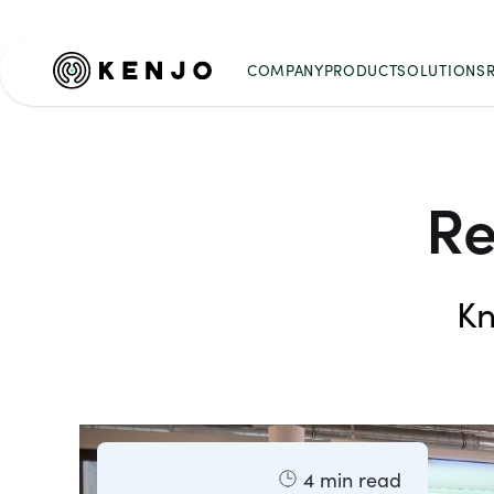
COMPANY
PRODUCT
SOLUTIONS
Re
Kn
4
min read