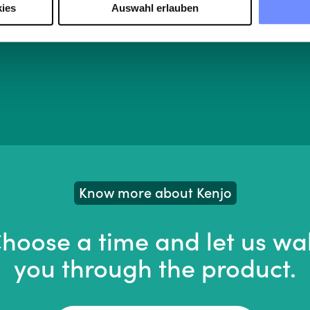
ies
Auswahl erlauben
Know more about Kenjo
hoose a time and let us wa
you through the product.