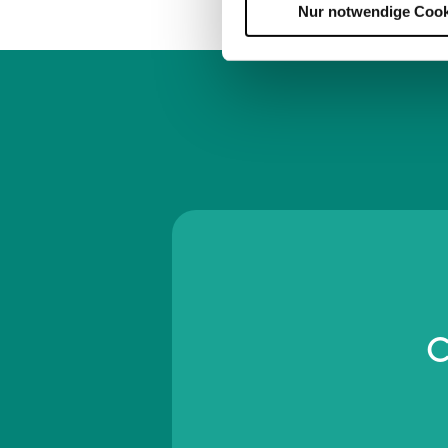
Nur notwendige Cook
C