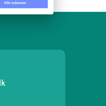
Alle zulassen
lk