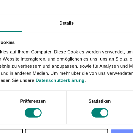
sign up
By submitting my email, I confirm 
Details
Cookies
kies auf Ihrem Computer. Diese Cookies werden verwendet, um 
 Website interagieren, und ermöglichen es uns, uns an Sie zu e
rlebnis zu verbessern und anzupassen, sowie für Analysen und M
 und in anderen Medien. Um mehr über die von uns verwendeten
lesen Sie unsere
Datenschutzerklärung
.
Präferenzen
Statistiken
1
...
15
16
17