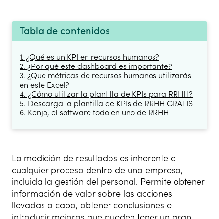
Tabla de contenidos
1. ¿Qué es un KPI en recursos humanos?
2. ¿Por qué este dashboard es importante?
3. ¿Qué métricas de recursos humanos utilizarás
en este Excel?
4. ¿Cómo utilizar la plantilla de KPIs para RRHH?
5. Descarga la plantilla de KPIs de RRHH GRATIS
6. Kenjo, el software todo en uno de RRHH
La medición de resultados es inherente a
cualquier proceso dentro de una empresa,
incluida la gestión del personal. Permite obtener
información de valor sobre las acciones
llevadas a cabo, obtener conclusiones e
introducir mejoras que pueden tener un gran