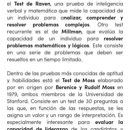
el
Test de Raven
, una prueba de inteligencia
verbal y matemática que mide la capacidad de
un individuo para a
nalizar, comprender y
resolver problemas complejos
. Otro test
recurrente es el de
Millman
, que evalúa la
capacidad de un individuo para
resolver
problemas matemáticos y lógicos
. Este consiste
en una serie de problemas que deben ser
resueltos en un tiempo limitado.
Dentro de las pruebas más conocidas de aptitud
y habilidades está el
Test de Moss
elaborado
por en origen por
Berenice y Rudolf Moss
en
1979, ambos miembros de la Universidad de
Stanford. Consiste en un test de 30 preguntas a
las que, en función de las respuestas, se les
asigna un valor y un rango de interpretación
. Es
especialmente interesante para
evaluar la
capacidad de liderazgo
de los candidatos y