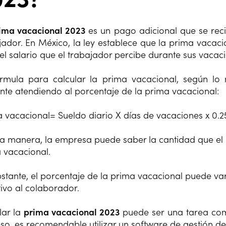
ima vacacional 2023
es un pago adicional que se rec
jador. En México, la ley establece que la prima vacac
el salario que el trabajador percibe durante sus vacac
rmula para calcular la prima vacacional, según lo
ente atendiendo al porcentaje de la prima vacacional:
 vacacional= Sueldo diario X días de vacaciones x 0.2
a manera, la empresa puede saber la cantidad que el 
 vacacional.
stante, el porcentaje de la prima vacacional puede var
tivo al colaborador.
lar la
prima vacacional 2023
puede ser una tarea comp
so, es recomendable utilizar un software de gestión d