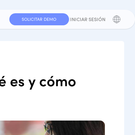
|
INICIAR SESIÓN
SOLICITAR DEMO
é es y cómo