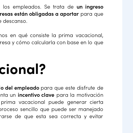
a los empleados. Se trata de
un ingreso
resas están obligadas a aportar
para que
e descanso.
mos en qué consiste la prima vacacional,
resa y cómo calcularla con base en lo que
cional?
rio del empleado
para que este disfrute de
enta un
incentivo clave
para la motivación
prima vacacional puede generar cierta
 proceso sencillo que puede ser manejado
rse de que esta sea correcta y evitar