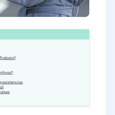
 Trabajo?
ntivos?
nasistencias
al
países