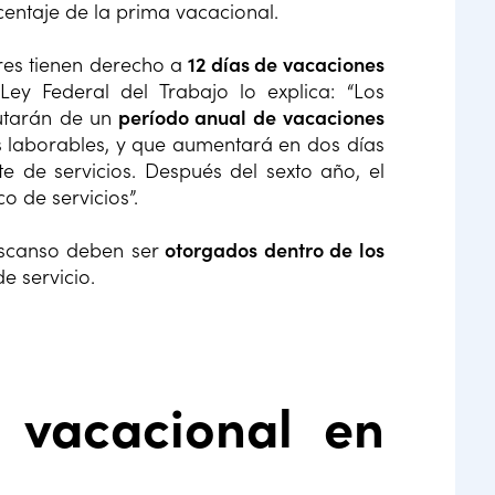
centaje de la prima vacacional.
res tienen derecho a
12 días de vacaciones
Ley Federal del Trabajo lo explica: “Los
utarán de un
período anual de vacaciones
as laborables, y que aumentará en dos días
e de servicios. Después del sexto año, el
 de servicios”.
descanso deben ser
otorgados dentro de los
 servicio.
 vacacional en