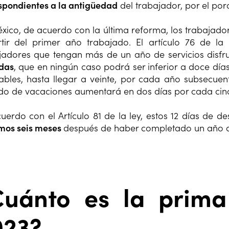
spondientes a la antigüedad
del trabajador, por el por
xico, de acuerdo con la última reforma, los trabajado
tir del primer año trabajado. El artículo 76 de la 
jadores que tengan más de un año de servicios disfr
das
, que en ningún caso podrá ser inferior a doce dí
ables, hasta llegar a veinte, por cada año subsecuent
do de vacaciones aumentará en dos días por cada cinco
uerdo con el Artículo 81 de la ley, estos 12 días de 
mos seis meses
después de haber completado un año de
Cuánto es la prima
023?