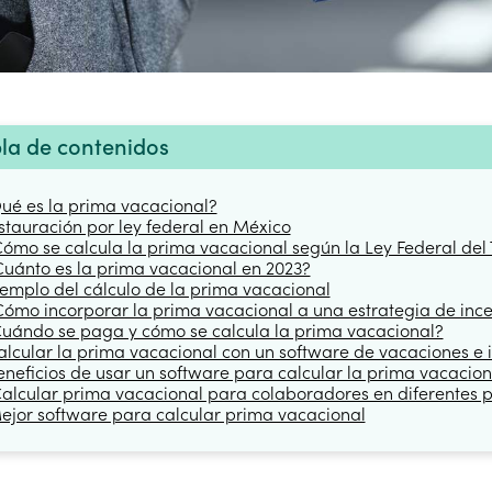
la de contenidos
Qué es la prima vacacional?
nstauración por ley federal en México
Cómo se calcula la prima vacacional según la Ley Federal del
Cuánto es la prima vacacional en 2023?
jemplo del cálculo de la prima vacacional
Cómo incorporar la prima vacacional a una estrategia de ince
Cuándo se paga y cómo se calcula la prima vacacional?
alcular la prima vacacional con un software de vacaciones e i
eneficios de usar un software para calcular la prima vacacion
Calcular prima vacacional para colaboradores en diferentes 
Mejor software para calcular prima vacacional