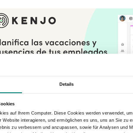
Details
Cookies
kies auf Ihrem Computer. Diese Cookies werden verwendet, um 
nstauración por l
 Website interagieren, und ermöglichen es uns, uns an Sie zu e
rlebnis zu verbessern und anzupassen, sowie für Analysen und M