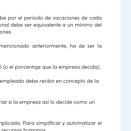
ibe por el período de vacaciones de cada
ional debe ser equivalente a un mínimo del
iones.
 mencionado anteriormente, ha de ser la
5 (o el porcentaje que la empresa decida).
empleado debe recibir en concepto de la
iar si la empresa así lo decide como un
licada. Para simplificar y automatizar el
e recursos humanos.