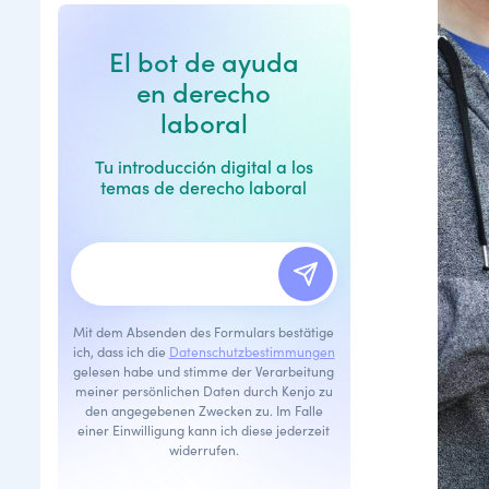
El bot de ayuda
en derecho
laboral
Tu introducción digital a los
temas de derecho laboral
Mit dem Absenden des Formulars bestätige
ich, dass ich die
Datenschutzbestimmungen
gelesen habe und stimme der Verarbeitung
meiner persönlichen Daten durch Kenjo zu
den angegebenen Zwecken zu. Im Falle
einer Einwilligung kann ich diese jederzeit
widerrufen.