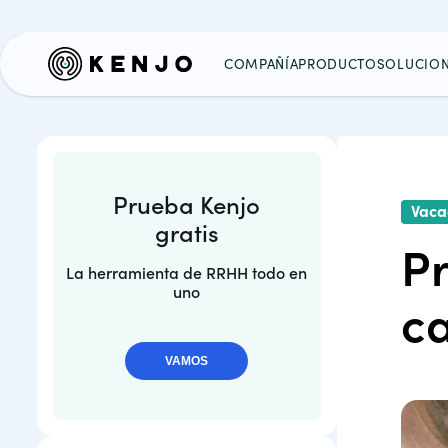
COMPAÑÍA
PRODUCTO
SOLUCIO
Prueba Kenjo
Vacac
gratis
Pr
La herramienta de RRHH todo en
uno
ca
VAMOS