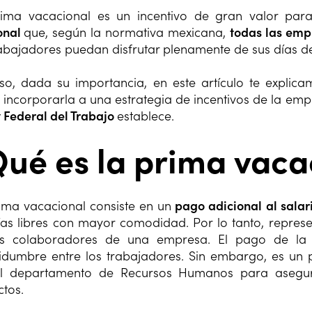
ima vacacional es un incentivo de gran valor par
onal
que, según la normativa mexicana,
todas las emp
rabajadores puedan disfrutar plenamente de sus días d
so, dada su importancia, en este artículo te explica
incorporarla a una estrategia de incentivos de la emp
 Federal del Trabajo
establece.
ué es la prima vaca
ima vacacional consiste en un
pago adicional al sala
ías libres con mayor comodidad. Por lo tanto, repres
os colaboradores de una empresa. El pago de la 
tidumbre entre los trabajadores. Sin embargo, es un
l departamento de Recursos Humanos para asegura
ctos.