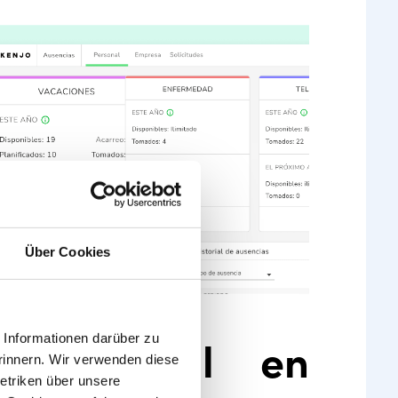
Über Cookies
Informationen darüber zu
ey federal en
rinnern. Wir verwenden diese
etriken über unsere