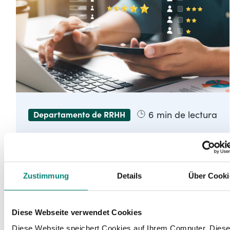
6
min de lectura
Departamento de RRHH
Plantilla encuesta clima laboral
Zustimmung
Details
Über Cooki
Una plantilla de encuesta de clima
laboral es una herramienta que el
Diese Webseite verwendet Cookies
departamento de RRHH puede utilizar
Diese Website speichert Cookies auf Ihrem Computer. Dies