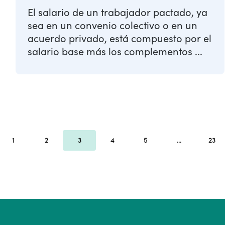
El salario de un trabajador pactado, ya
sea en un convenio colectivo o en un
acuerdo privado, está compuesto por el
salario base más los complementos ...
1
2
3
4
5
...
23