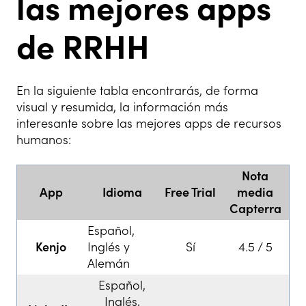
las mejores apps
de RRHH
En la siguiente tabla encontrarás, de forma
visual y resumida, la información más
interesante sobre las mejores apps de recursos
humanos:
Nota
App
Idioma
Free Trial
media
Capterra
Español,
Kenjo
Inglés y
Sí
4.5 / 5
Alemán
Español,
Inglés,