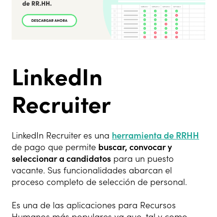
LinkedIn
Recruiter
LinkedIn Recruiter es una
herramienta de RRHH
de pago que permite
buscar, convocar y
seleccionar a candidatos
para un puesto
vacante. Sus funcionalidades abarcan el
proceso completo de selección de personal.
Es una de las aplicaciones para Recursos
Humanos más populares ya que, tal y como