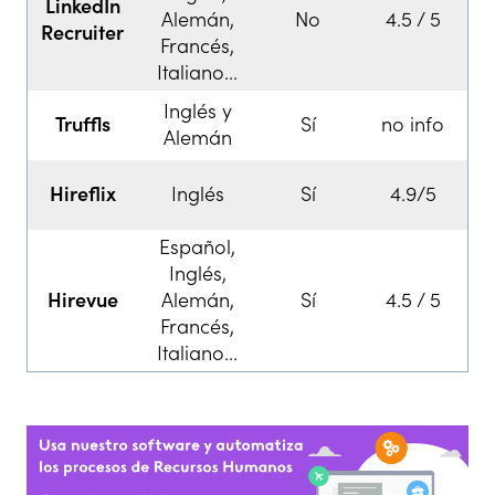
LinkedIn
Alemán,
No
4.5 / 5
Recruiter
Francés,
Italiano...
Inglés y
Truffls
Sí
no info
Alemán
Hireflix
Inglés
Sí
4.9/5
Español,
Inglés,
Hirevue
Alemán,
Sí
4.5 / 5
Francés,
Italiano...