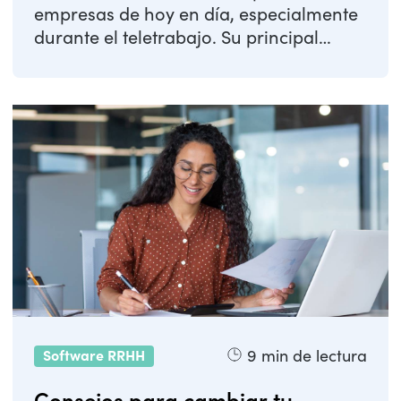
empresas de hoy en día, especialmente
durante el teletrabajo. Su principal
función es ...
9
min de lectura
Software RRHH
Consejos para cambiar tu