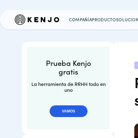
COMPAÑÍA
PRODUCTO
SOLUCIO
Prueba Kenjo
gratis
La herramienta de RRHH todo en
uno
VAMOS