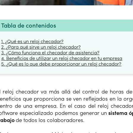
Tabla de contenidos
1. ¿Qué es un reloj checador?
2. ¿Para qué sirve un reloj checador?
3. ¿Cómo funciona el checador de asistencia?
4. Beneficios de utilizar un reloj checador en tu empresa
5. ¿Qué es lo que debe proporcionar un reloj checador?
l reloj checador va más allá del control de horas de
eneficios que proporciona se ven reflejados en la org
entro de una empresa. En el caso del reloj checado
oftware especializado podemos generar un
sistema óp
rabajo
de todos los colaboradores.