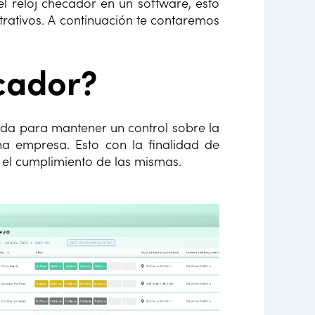
 reloj checador en un software, esto
trativos. A continuación te contaremos
ecador?
zada para mantener un control sobre la
a empresa. Esto con la finalidad de
el cumplimiento de las mismas.