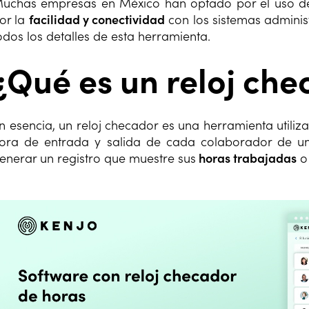
uchas empresas en México han optado por el uso del
or la
facilidad y conectividad
con los sistemas adminis
odos los detalles de esta herramienta.
¿Qué es un reloj ch
n esencia, un reloj checador es una herramienta utili
ora de entrada y salida de cada colaborador de un
enerar un registro que muestre sus
horas trabajadas
o 