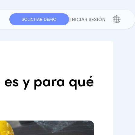
|
INICIAR SESIÓN
SOLICITAR DEMO
 es y para qué