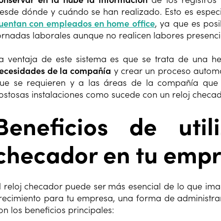
esde dónde y cuándo se han realizado. Esto es espec
uentan con empleados en home office
, ya que es posi
ornadas laborales aunque no realicen labores presenci
a ventaja de este sistema es que se trata de una 
ecesidades de la compañía
y crear un proceso automa
ue se requieren y a las áreas de la compañía que l
ostosas instalaciones como sucede con un reloj checad
Beneficios de util
checador en tu emp
l reloj checador puede ser más esencial de lo que ima
recimiento para tu empresa, una forma de administrar 
on los beneficios principales: