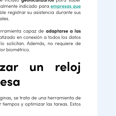
ialmente indicado para
empresas que
ble registrar su asistencia durante sus
ales.
herramienta capaz de
adaptarse a las
tizado en conexión a todos los datos
o solicitan. Además, no requiere de
or biométrico.
izar un reloj
resa
ginas, se trata de una herramienta de
tiempos y optimizar las tareas. Estos