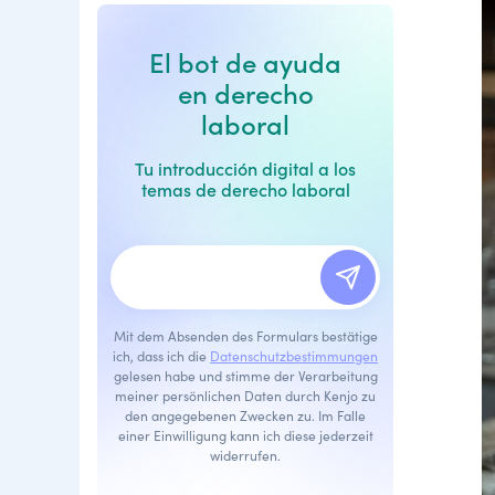
El bot de ayuda
en derecho
laboral
Tu introducción digital a los
temas de derecho laboral
Mit dem Absenden des Formulars bestätige
ich, dass ich die
Datenschutzbestimmungen
gelesen habe und stimme der Verarbeitung
meiner persönlichen Daten durch Kenjo zu
den angegebenen Zwecken zu. Im Falle
einer Einwilligung kann ich diese jederzeit
widerrufen.