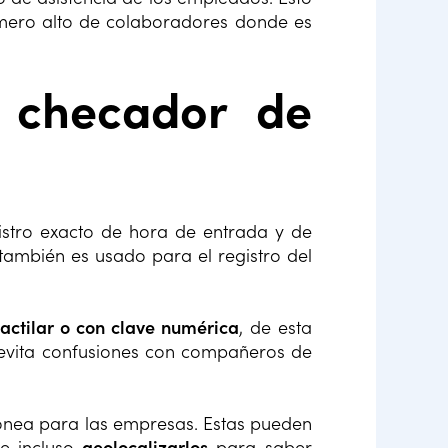
mero alto de colaboradores donde es
 checador de
stro exacto de hora de entrada y de
también es usado para el registro del
actilar o con clave numérica
, de esta
 evita confusiones con compañeros de
dónea para las empresas. Estas pueden
e incluso
geolocalizarlos
para saber