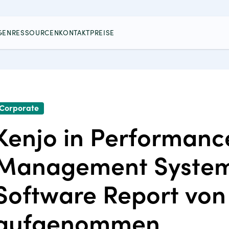
GEN
RESSOURCEN
KONTAKT
PREISE
Corporate
Kenjo in Performanc
Management System 
Software Report von
aufgenommen