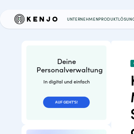
UNTERNEHMEN
PRODUKT
LÖSUN
Deine
Personalverwaltung
In digital und einfach
AUF GEHT’S!