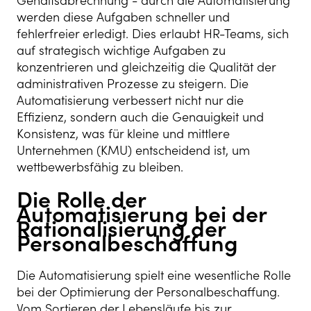
Gehaltsabrechnung - durch die Automatisierung
werden diese Aufgaben schneller und
fehlerfreier erledigt. Dies erlaubt HR-Teams, sich
auf strategisch wichtige Aufgaben zu
konzentrieren und gleichzeitig die Qualität der
administrativen Prozesse zu steigern. Die
Automatisierung verbessert nicht nur die
Effizienz, sondern auch die Genauigkeit und
Konsistenz, was für kleine und mittlere
Unternehmen (KMU) entscheidend ist, um
wettbewerbsfähig zu bleiben.
Die Rolle der
Automatisierung bei der
Rationalisierung der
Personalbeschaffung
Die Automatisierung spielt eine wesentliche Rolle
bei der Optimierung der Personalbeschaffung.
Vom Sortieren der Lebensläufe bis zur