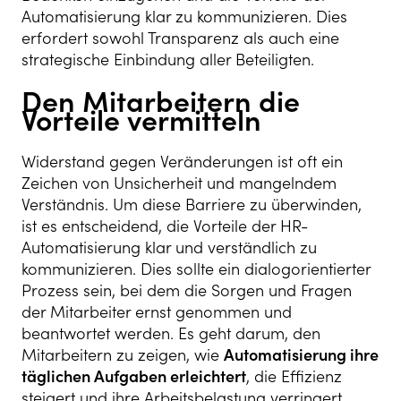
Automatisierung klar zu kommunizieren. Dies
erfordert sowohl Transparenz als auch eine
strategische Einbindung aller Beteiligten.
Den Mitarbeitern die
Vorteile vermitteln
Widerstand gegen Veränderungen ist oft ein
Zeichen von Unsicherheit und mangelndem
Verständnis. Um diese Barriere zu überwinden,
ist es entscheidend, die Vorteile der HR-
Automatisierung klar und verständlich zu
kommunizieren. Dies sollte ein dialogorientierter
Prozess sein, bei dem die Sorgen und Fragen
der Mitarbeiter ernst genommen und
beantwortet werden. Es geht darum, den
Mitarbeitern zu zeigen, wie
Automatisierung ihre
täglichen Aufgaben erleichtert
, die Effizienz
steigert und ihre Arbeitsbelastung verringert.