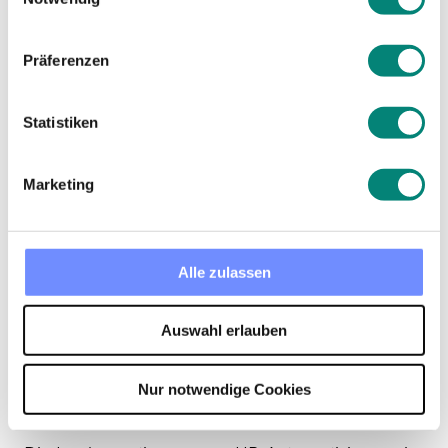
Mitarbeiter, unabhängig von ihrem
Tätigkeitsbereich.
Präferenzen
Herausforderung
Statistiken
en und
Marketing
Überlegungen bei
der Einführung
Alle zulassen
von HR-
Auswahl erlauben
Automatisierung
Nur notwendige Cookies