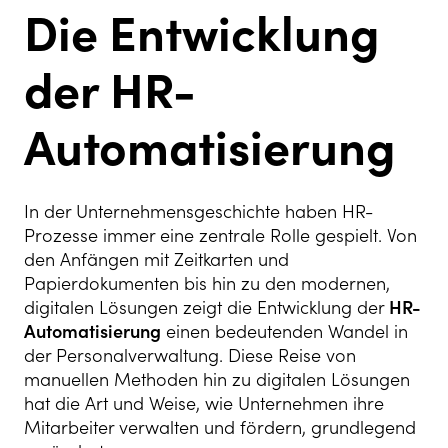
Die Entwicklung
der HR-
Automatisierung
In der Unternehmensgeschichte haben HR-
Prozesse immer eine zentrale Rolle gespielt. Von
den Anfängen mit Zeitkarten und
Papierdokumenten bis hin zu den modernen,
digitalen Lösungen zeigt die Entwicklung der
HR-
Automatisierung
einen bedeutenden Wandel in
der Personalverwaltung. Diese Reise von
manuellen Methoden hin zu digitalen Lösungen
hat die Art und Weise, wie Unternehmen ihre
Mitarbeiter verwalten und fördern, grundlegend