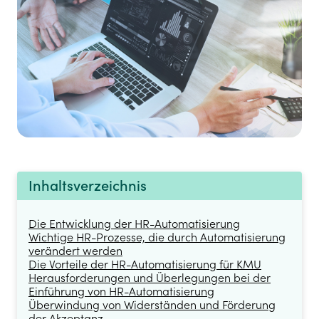
Inhaltsverzeichnis
Die Entwicklung der HR-Automatisierung
Wichtige HR-Prozesse, die durch Automatisierung
verändert werden
Die Vorteile der HR-Automatisierung für KMU
Herausforderungen und Überlegungen bei der
Einführung von HR-Automatisierung
Überwindung von Widerständen und Förderung
der Akzeptanz